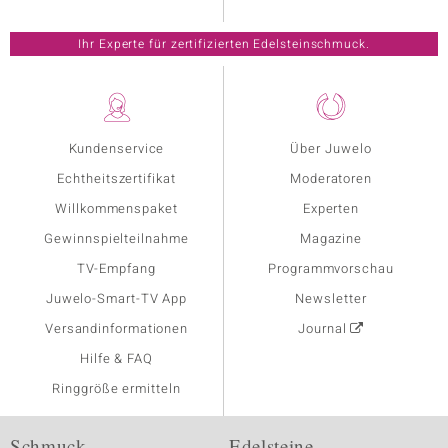
Ihr Experte für zertifizierten Edelsteinschmuck.
Kundenservice
Über Juwelo
Echtheitszertifikat
Moderatoren
Willkommenspaket
Experten
Gewinnspielteilnahme
Magazine
TV-Empfang
Programmvorschau
Juwelo-Smart-TV App
Newsletter
Versandinformationen
Journal
Hilfe & FAQ
Ringgröße ermitteln
Schmuck
Edelsteine