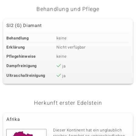
Behandlung und Pflege
SI2 (G) Diamant
Behandlung
keine
Erklärung
Nicht verfügbar
Pflegehinweise
keine
Dampfreinigung
ja
Ultraschallreinigung
ja
Herkunft erster Edelstein
Afrika
Dieser Kontinent hat ein unglaublich
reiches Angebot an unterschiedlichen