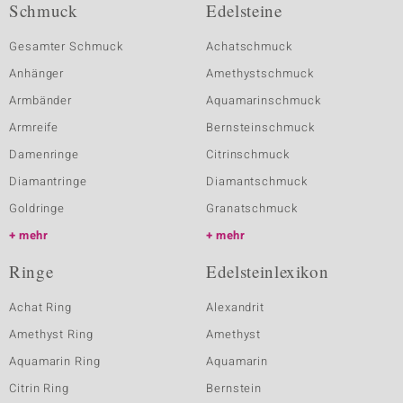
Schmuck
Edelsteine
Gesamter Schmuck
Achatschmuck
Anhänger
Amethystschmuck
Armbänder
Aquamarinschmuck
Armreife
Bernsteinschmuck
Damenringe
Citrinschmuck
Diamantringe
Diamantschmuck
Goldringe
Granatschmuck
mehr
mehr
Ringe
Edelsteinlexikon
Achat Ring
Alexandrit
Amethyst Ring
Amethyst
Aquamarin Ring
Aquamarin
Citrin Ring
Bernstein