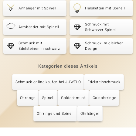
Anhänger mit Spinell
Halsketten mit Spinell
Schmuck mit
Armbänder mit Spinell
Schwarzer Spinell
Schmuck mit
Schmuck im gleichen
Edelsteinen in schwarz
Design
Kategorien dieses Artikels
Schmuck online kaufen bei JUWELO
Edelsteinschmuck
Ohrringe
Spinell
Goldschmuck
Goldohrringe
Ohrringe und Spinell
Ohrhänger