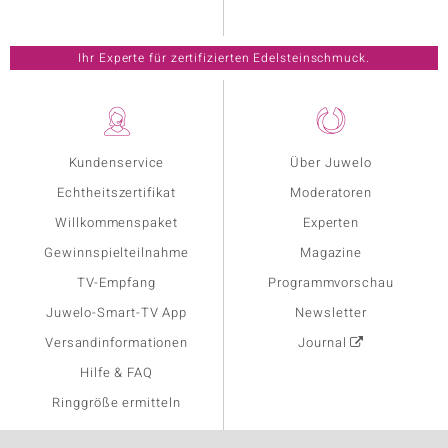
Ihr Experte für zertifizierten Edelsteinschmuck.
Kundenservice
Über Juwelo
Echtheitszertifikat
Moderatoren
Willkommenspaket
Experten
Gewinnspielteilnahme
Magazine
TV-Empfang
Programmvorschau
Juwelo-Smart-TV App
Newsletter
Versandinformationen
Journal
Hilfe & FAQ
Ringgröße ermitteln