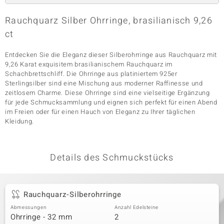
Rauchquarz Silber Ohrringe, brasilianisch 9,26
ct
& Classics
Entdecken Sie die Eleganz dieser Silberohrringe aus Rauchquarz mit
Minerale
9,26 Karat exquisitem brasilianischem Rauchquarz im
Schachbrettschliff. Die Ohrringe aus platiniertem 925er
Sterlingsilber sind eine Mischung aus moderner Raffinesse und
zeitlosem Charme. Diese Ohrringe sind eine vielseitige Ergänzung
für jede Schmucksammlung und eignen sich perfekt für einen Abend
im Freien oder für einen Hauch von Eleganz zu Ihrer täglichen
Kleidung.
Details des Schmuckstücks
Rauchquarz-Silberohrringe
Abmessungen
Anzahl Edelsteine
Ohrringe - 32 mm
2