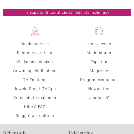
Ihr Experte für zertifizierten Edelsteinschmuck.
Kundenservice
Über Juwelo
Echtheitszertifikat
Moderatoren
Willkommenspaket
Experten
Gewinnspielteilnahme
Magazine
TV-Empfang
Programmvorschau
Juwelo-Smart-TV App
Newsletter
Versandinformationen
Journal
Hilfe & FAQ
Ringgröße ermitteln
Schmuck
Edelsteine