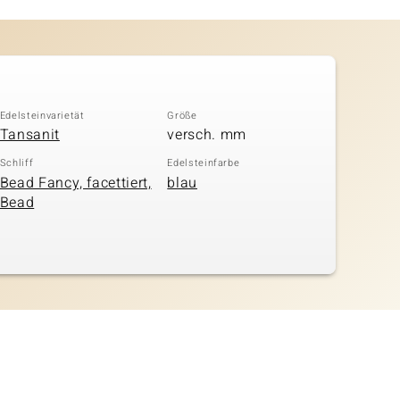
Edelsteinvarietät
Größe
Tansanit
versch. mm
Schliff
Edelsteinfarbe
Bead Fancy, facettiert,
blau
Bead