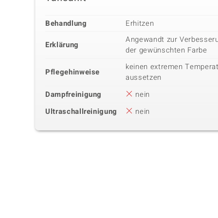
Behandlung
Erhitzen
Angewandt zur Verbesseru
Erklärung
der gewünschten Farbe
keinen extremen Tempera
Pflegehinweise
aussetzen
Dampfreinigung
nein
Ultraschallreinigung
nein