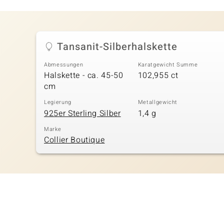
Tansanit-Silberhalskette
Abmessungen
Karatgewicht Summe
Halskette - ca. 45-50
102,955 ct
cm
Legierung
Metallgewicht
925er Sterling Silber
1,4 g
Marke
Collier Boutique