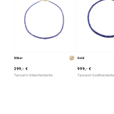
Silber
Gold
299,- €
999,- €
Tansanit-Silberhalskette
Tansanit-Goldhalskett