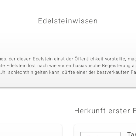
Edelsteinwissen
, der diesen Edelstein einst der Öffentlichkeit vorstellte, mag
te Edelstein löst nach wie vor enthusiastische Begeisterung aus
h. schlechthin gelten kann, dürfte einer der bestverkauften Far
Herkunft erster 
Ta