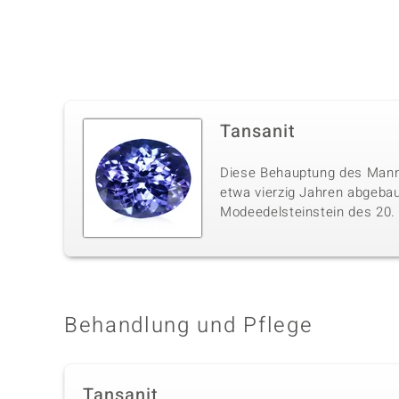
Tansanit
Diese Behauptung des Mannes
etwa vierzig Jahren abgebau
Modeedelsteinstein des 20. J
Behandlung und Pflege
Tansanit