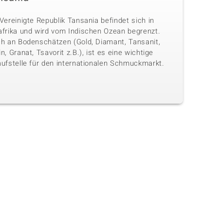
Vereinigte Republik Tansania befindet sich in
afrika und wird vom Indischen Ozean begrenzt.
ch an Bodenschätzen (Gold, Diamant, Tansanit,
n, Granat, Tsavorit z.B.), ist es eine wichtige
aufstelle für den internationalen Schmuckmarkt.