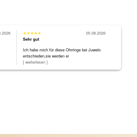
8.2026
★
★
★
★
★
05.08.2026
Sehr gut
Ich habe mich für diese Ohrringe bei Juwelo
entschieden,sie werden ei
[ weiterlesen ]