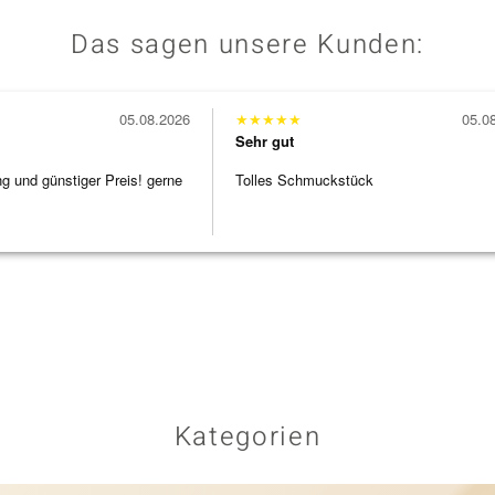
Das sagen unsere Kunden:
05.08.2026
★
★
★
★
★
05.0
Sehr gut
ng und günstiger Preis! gerne
Tolles Schmuckstück
Kategorien