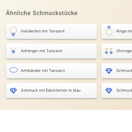
Ähnliche Schmuckstücke
Halsketten mit Tansanit
Ringe mi
Anhänger mit Tansanit
Ohrringe
Armbänder mit Tansanit
Schmuck
Schmuck mit Edelsteinen in blau
Schmuck