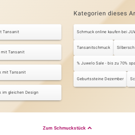
Kategorien dieses Ar
t Tansanit
Schmuck online kaufen bei J
Tansanitschmuck
Silbersc
 mit Tansanit
% Juwelo Sale - bis zu 70% sp
 mit Tansanit
Geburtssteine Dezember
Sc
 im gleichen Design
Zum Schmuckstück