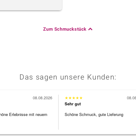
Zum Schmuckstück
Das sagen unsere Kunden:
08.08.2026
★
★
★
★
★
08.0
Sehr gut
höne Erlebnisse mit neuem
Schöne Schmuck, gute Lieferung