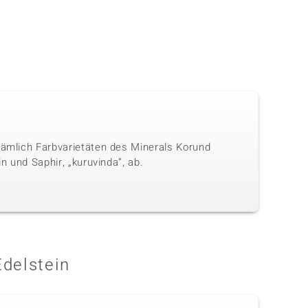
nämlich Farbvarietäten des Minerals Korund
n und Saphir, „kuruvinda“, ab.
Edelstein