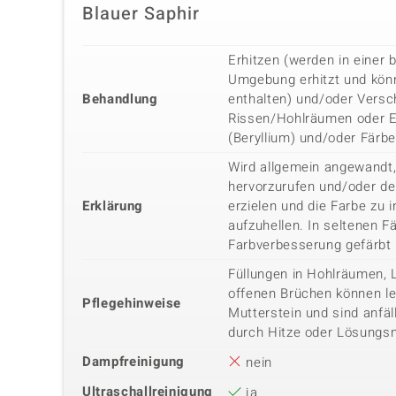
Blauer Saphir
Erhitzen (werden in einer b
Umgebung erhitzt und kön
Behandlung
enthalten) und/oder Versc
Rissen/Hohlräumen oder E
(Beryllium) und/oder Färb
Wird allgemein angewandt,
hervorzurufen und/oder de
Erklärung
erzielen und die Farbe zu i
aufzuhellen. In seltenen Fä
Farbverbesserung gefärbt
Füllungen in Hohlräumen, 
offenen Brüchen können lei
Pflegehinweise
Mutterstein und sind anfäl
durch Hitze oder Lösungsm
Dampfreinigung
nein
Ultraschallreinigung
ja