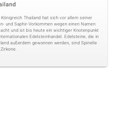
ailand
Königreich Thailand hat sich vor allem seiner
in- und Saphir-Vorkommen wegen einen Namen
acht und ist bis heute ein wichtiger Knotenpunkt
nternationalen Edelsteinhandel. Edelsteine, die in
iland außerdem gewonnen werden, sind Spinelle
 Zirkone.