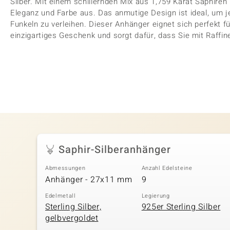
Silber. Mit einem schillernden Mix aus 1,759 Karat Saphiren
Eleganz und Farbe aus. Das anmutige Design ist ideal, um
Funkeln zu verleihen. Dieser Anhänger eignet sich perfekt f
einzigartiges Geschenk und sorgt dafür, dass Sie mit Raffin
Saphir-Silberanhänger
Abmessungen
Anzahl Edelsteine
Anhänger - 27x11 mm
9
Edelmetall
Legierung
Sterling Silber,
925er Sterling Silber
gelbvergoldet