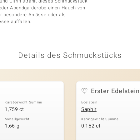
 und Citrin strahlt dieses Schmuckstück
 jeder Abendgarderobe einen Hauch von
ür besondere Anlässe oder als
esse auffallen.
Details des Schmuckstücks
Erster Edelstein
Karatgewicht Summe
Edelstein
1,759 ct
Saphir
Metallgewicht
Karatgewicht Summe
1,66 g
0,152 ct