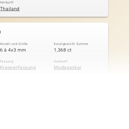
Herkunft
Thailand
n
Anzahl und Größe
Karatgewicht Summe
6 à 4x3 mm
1,368 ct
Fassung
Herkunft
Krappenfassung
Madagaskar