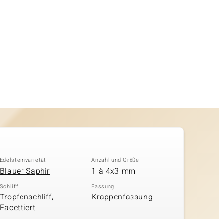
Edelsteinvarietät
Anzahl und Größe
Blauer Saphir
1 à 4x3 mm
Schliff
Fassung
Tropfenschliff,
Krappenfassung
Facettiert