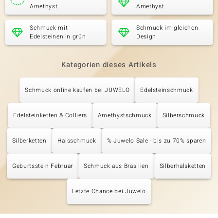
Amethyst
Amethyst
Schmuck mit
Schmuck im gleichen
Edelsteinen in grün
Design
Kategorien dieses Artikels
Schmuck online kaufen bei JUWELO
Edelsteinschmuck
Edelsteinketten & Colliers
Amethystschmuck
Silberschmuck
Silberketten
Halsschmuck
% Juwelo Sale - bis zu 70% sparen
Geburtsstein Februar
Schmuck aus Brasilien
Silberhalsketten
Letzte Chance bei Juwelo