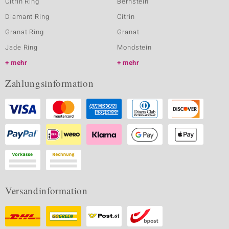
Citrin Ring
Bernstein
Diamant Ring
Citrin
Granat Ring
Granat
Jade Ring
Mondstein
mehr
mehr
Zahlungsinformation
Versandinformation