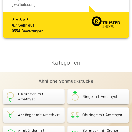
[ weiterlesen ]
★
★
★
★
★
4,7
Sehr gut
9554
Bewertungen
Kategorien
Ähnliche Schmuckstücke
Halsketten mit
Ringe mit Amethyst
Amethyst
Anhänger mit Amethyst
Ohrringe mit Amethyst
Armbänder mit
Schmuck mit Grüner