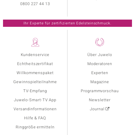
0800 227 44 13
Ihr Experte für zertifizierten Edelsteinschmuck.
Kundenservice
Über Juwelo
Echtheitszertifikat
Moderatoren
Willkommenspaket
Experten
Gewinnspielteilnahme
Magazine
TV-Empfang
Programmvorschau
Juwelo-Smart-TV App
Newsletter
Versandinformationen
Journal
Hilfe & FAQ
Ringgröße ermitteln