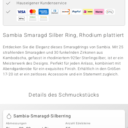
Hauseigener Kundenservice
& Classics
Minerale
Sambia Smaragd Silber Ring, Rhodium plattiert
Entdecken Sie die Eleganz dieses Smaragdrings von Sambia. Mit 25
strahlenden Smaragden und 30 funkelnden Zirkonen aus
Kambodscha, gefasst in rhodiniertem 925er Sterlingsilber, ist er ein
Meisterwerk des Designs. Perfekt für jeden Anlass, kombiniert mit
Abendgarderobe für ein exquisites Finish. Erhältlich in den Größen
17-20 ist er ein zeitloses Accessoire und ein Statement zugleich.
Details des Schmuckstücks
Sambia-Smaragd-Silberring
Abmessungen
Anzahl Edelsteine