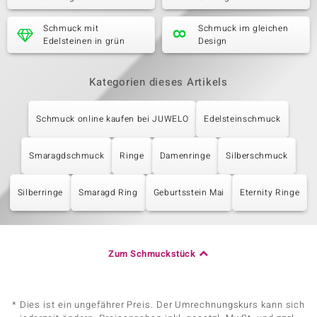
Schmuck mit
Schmuck im gleichen
Edelsteinen in grün
Design
Kategorien dieses Artikels
Schmuck online kaufen bei JUWELO
Edelsteinschmuck
Smaragdschmuck
Ringe
Damenringe
Silberschmuck
Silberringe
Smaragd Ring
Geburtsstein Mai
Eternity Ringe
Zum Schmuckstück
* Dies ist ein ungefährer Preis. Der Umrechnungskurs kann sich