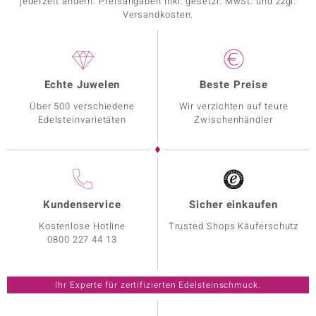
jederzeit ändern. Preisangaben inkl. gesetzl. MwSt. und zzgl.
Versandkosten.
Echte Juwelen
Beste Preise
Über 500 verschiedene
Wir verzichten auf teure
Edelsteinvarietäten
Zwischenhändler
Kundenservice
Sicher einkaufen
Kostenlose Hotline
Trusted Shops Käuferschutz
0800 227 44 13
Ihr Experte für zertifizierten Edelsteinschmuck.