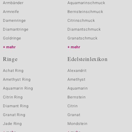
Armbänder
Aquamarinschmuck
Armreife
Bernsteinschmuck
Damenringe
Citrinschmuck
Diamantringe
Diamantschmuck
Goldringe
Granatschmuck
mehr
mehr
Ringe
Edelsteinlexikon
Achat Ring
Alexandrit
Amethyst Ring
Amethyst
Aquamarin Ring
Aquamarin
Citrin Ring
Bernstein
Diamant Ring
Citrin
Granat Ring
Granat
Jade Ring
Mondstein