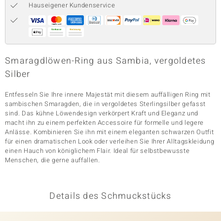
Hauseigener Kundenservice
& Classics
Minerale
Smaragdlöwen-Ring aus Sambia, vergoldetes
Silber
Entfesseln Sie Ihre innere Majestät mit diesem auffälligen Ring mit
sambischen Smaragden, die in vergoldetes Sterlingsilber gefasst
sind. Das kühne Löwendesign verkörpert Kraft und Eleganz und
macht ihn zu einem perfekten Accessoire für formelle und legere
Anlässe. Kombinieren Sie ihn mit einem eleganten schwarzen Outfit
für einen dramatischen Look oder verleihen Sie Ihrer Alltagskleidung
einen Hauch von königlichem Flair. Ideal für selbstbewusste
Menschen, die gerne auffallen.
Details des Schmuckstücks