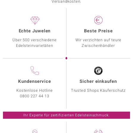
Versandkosten.
Echte Juwelen
Beste Preise
Über 500 verschiedene
Wir verzichten auf teure
Edelsteinvarietäten
Zwischenhändler
Kundenservice
Sicher einkaufen
Kostenlose Hotline
Trusted Shops Käuferschutz
0800 227 44 13
Ihr Experte für zertifizierten Edelsteinschmuck.