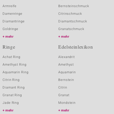
Armreife
Bernsteinschmuck
Damenringe
Citrinschmuck
Diamantringe
Diamantschmuck
Goldringe
Granatschmuck
mehr
mehr
Ringe
Edelsteinlexikon
Achat Ring
Alexandrit
Amethyst Ring
Amethyst
Aquamarin Ring
Aquamarin
Citrin Ring
Bernstein
Diamant Ring
Citrin
Granat Ring
Granat
Jade Ring
Mondstein
mehr
mehr