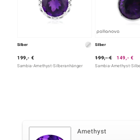
Silber
Silber
199,- €
199,- €
149,- €
Sambia-Amethyst-Silberanhänger
Sambia-Amethyst-Silb
Amethyst