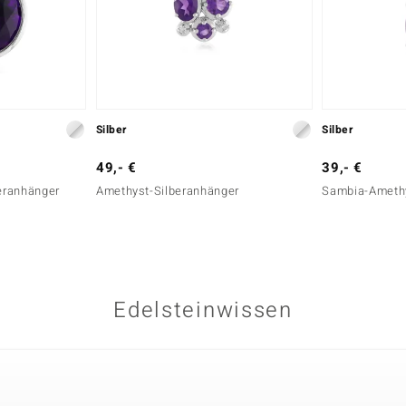
Silber
Silber
49,- €
39,- €
eranhänger
Amethyst-Silberanhänger
Sambia-Amethy
Edelsteinwissen