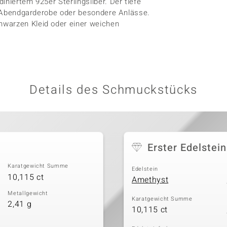
iniertem 925er Sterlingsilber. Der tiefe
ie Abendgarderobe oder besondere Anlässe.
hwarzen Kleid oder einer weichen
Details des Schmuckstücks
Erster Edelstein
Karatgewicht Summe
Edelstein
10,115 ct
Amethyst
Metallgewicht
Karatgewicht Summe
2,41 g
10,115 ct