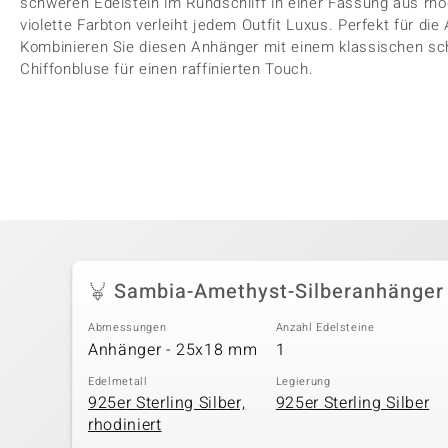
schweren Edelstein im Rundschliff in einer Fassung aus rhod
violette Farbton verleiht jedem Outfit Luxus. Perfekt für d
Kombinieren Sie diesen Anhänger mit einem klassischen sc
Chiffonbluse für einen raffinierten Touch.
Sambia-Amethyst-Silberanhänger
Abmessungen
Anzahl Edelsteine
Anhänger - 25x18 mm
1
Edelmetall
Legierung
925er Sterling Silber,
925er Sterling Silber
rhodiniert