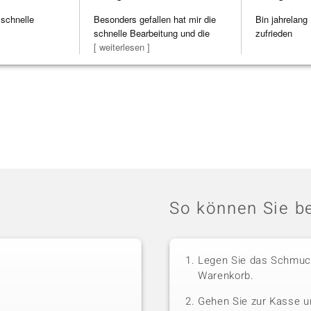
 schnelle
Besonders gefallen hat mir die
Bin jahrelang
schnelle Bearbeitung und die
zufrieden
Bearbeitun
[ weiterlesen ]
So können Sie be
Legen Sie das Schmuck
Warenkorb.
Gehen Sie zur Kasse u