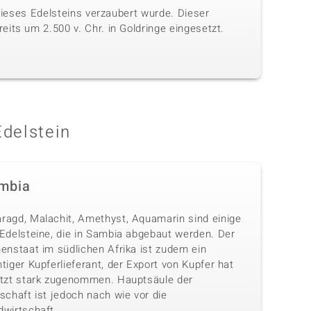
 dieses Edelsteins verzaubert wurde. Dieser
its um 2.500 v. Chr. in Goldringe eingesetzt.
Edelstein
mbia
ragd, Malachit, Amethyst, Aquamarin sind einige
 Edelsteine, die in Sambia abgebaut werden. Der
enstaat im südlichen Afrika ist zudem ein
tiger Kupferlieferant, der Export von Kupfer hat
etzt stark zugenommen. Hauptsäule der
schaft ist jedoch nach wie vor die
dwirtschaft.