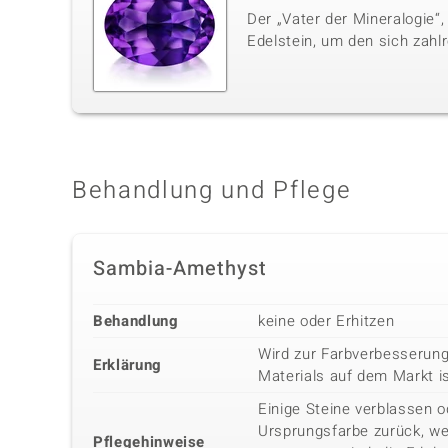
Der „Vater der Mineralogie“,
Edelstein, um den sich zahl
Behandlung und Pflege
Sambia-Amethyst
Behandlung
keine oder Erhitzen
Wird zur Farbverbesserun
Erklärung
Materials auf dem Markt is
Einige Steine verblassen o
Ursprungsfarbe zurück, we
Pflegehinweise