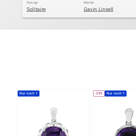
Design
Marke
Solitaire
Gavin Linsell
Nur noch 1
-25%
Nur noch 1