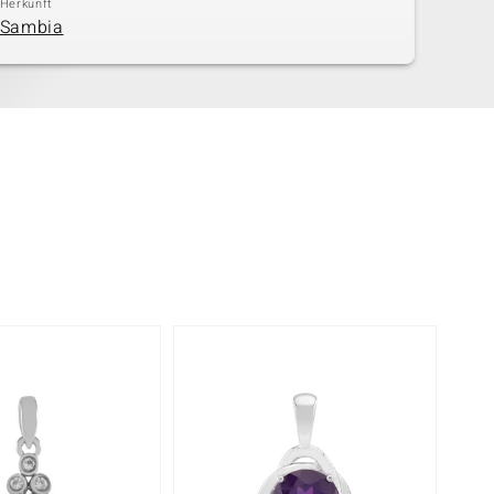
Herkunft
Sambia