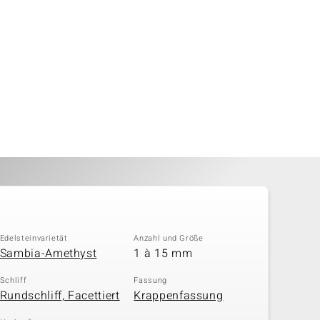
Edelsteinvarietät
Anzahl und Größe
Sambia-Amethyst
1 à 15 mm
Schliff
Fassung
Rundschliff, Facettiert
Krappenfassung