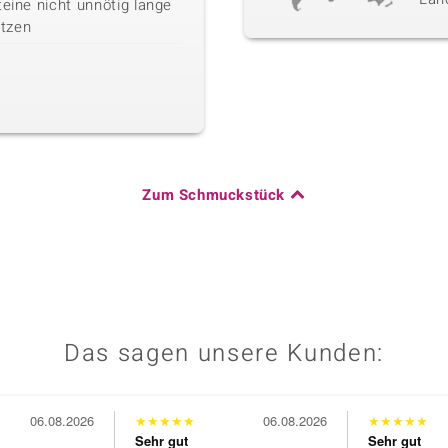
teine nicht unnötig lange
tzen
Zum Schmuckstück
Das sagen unsere Kunden:
06.08.2026
★
★
★
★
★
06.08.2026
★
★
★
★
★
Sehr gut
Sehr gut