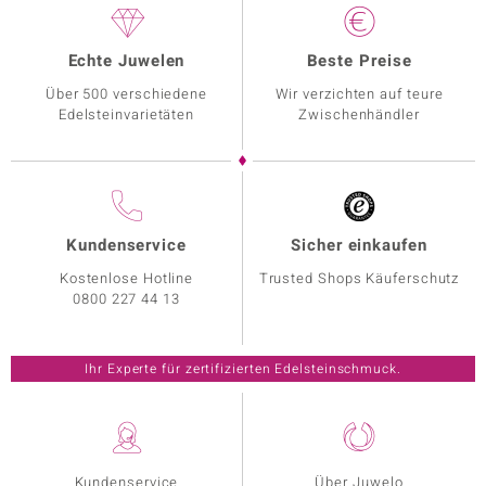
Echte Juwelen
Beste Preise
Über 500 verschiedene
Wir verzichten auf teure
Edelsteinvarietäten
Zwischenhändler
Kundenservice
Sicher einkaufen
Kostenlose Hotline
Trusted Shops Käuferschutz
0800 227 44 13
Ihr Experte für zertifizierten Edelsteinschmuck.
Kundenservice
Über Juwelo