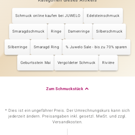
Kategorien dieses Artikels
Schmuck online kaufen bei JUWELO
Edelsteinschmuck
Smaragdschmuck
Ringe
Damenringe
Silberschmuck
Silberringe
Smaragd Ring
% Juwelo Sale - bis zu 70% sparen
Geburtsstein Mai
Vergoldeter Schmuck
Rivière
Zum Schmuckstück
* Dies ist ein ungefährer Preis. Der Umrechnungskurs kann sich
jederzeit ändern. Preisangaben inkl. gesetzl. MwSt. und zzgl.
Versandkosten.