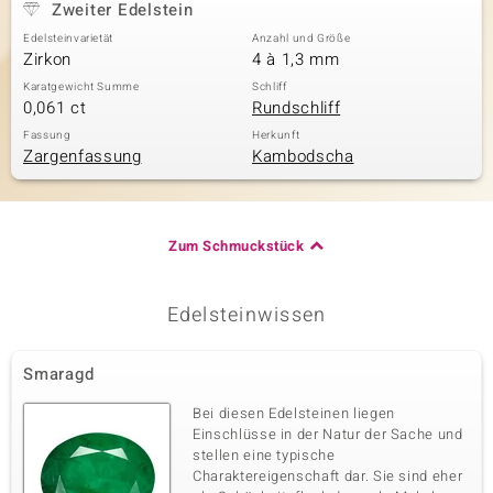
Zweiter Edelstein
Edelsteinvarietät
Anzahl und Größe
Zirkon
4 à 1,3 mm
Karatgewicht Summe
Schliff
0,061 ct
Rundschliff
Fassung
Herkunft
Zargenfassung
Kambodscha
Zum Schmuckstück
Edelsteinwissen
Smaragd
Bei diesen Edelsteinen liegen
Einschlüsse in der Natur der Sache und
stellen eine typische
Charaktereigenschaft dar. Sie sind eher