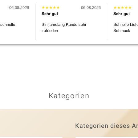
06.08.2026
★
★
★
★
★
06.08.2026
★
★
★
★
★
Sehr gut
Sehr gut
 schnelle
Bin jahrelang Kunde sehr
Schnelle Lief
zufrieden
Schmuck
Kategorien
Kategorien dieses Ar