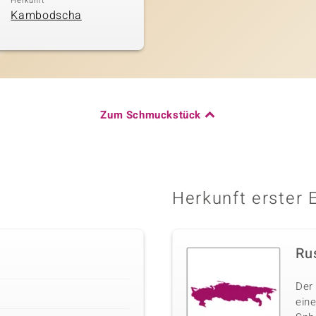
Herkunft
Kambodscha
Zum Schmuckstück
Herkunft erster 
Ru
Der
eine