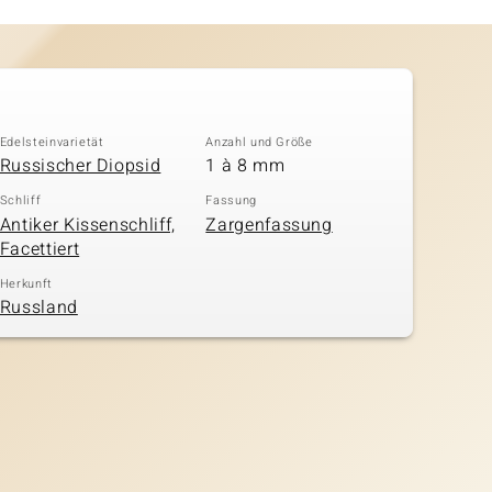
Edelsteinvarietät
Anzahl und Größe
Russischer Diopsid
1 à 8 mm
Schliff
Fassung
Antiker Kissenschliff,
Zargenfassung
Facettiert
Herkunft
Russland