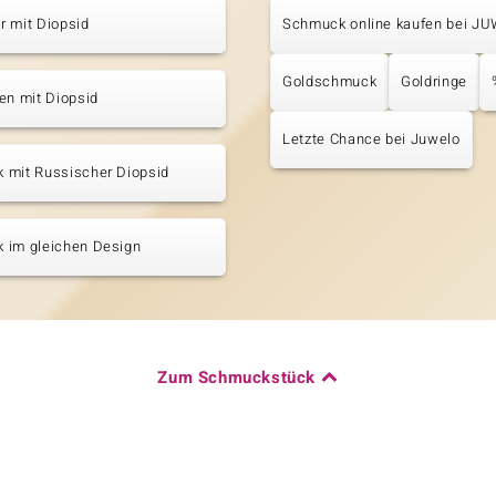
r mit Diopsid
Schmuck online kaufen bei J
Goldschmuck
Goldringe
en mit Diopsid
Letzte Chance bei Juwelo
 mit Russischer Diopsid
 im gleichen Design
Zum Schmuckstück