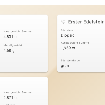
Erster Edelstein
Edelstein
Karatgewicht Summe
Diopsid
4,831 ct
Karatgewicht Summe
Metallgewicht
1,959 ct
4,68 g
Edelsteinfarbe
grün
Karatgewicht Summe
2,871 ct