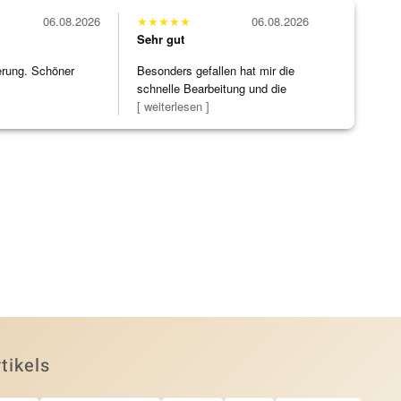
06.08.2026
★
★
★
★
★
06.08.2026
Sehr gut
erung. Schöner
Besonders gefallen hat mir die
schnelle Bearbeitung und die
Bearbeitun
[ weiterlesen ]
tikels