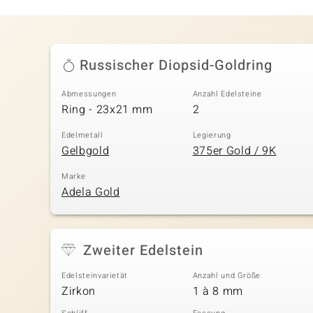
Russischer Diopsid-Goldring
Abmessungen
Anzahl Edelsteine
Ring - 23x21 mm
2
Edelmetall
Legierung
Gelbgold
375er Gold / 9K
Marke
Adela Gold
Zweiter Edelstein
Edelsteinvarietät
Anzahl und Größe
Zirkon
1 à 8 mm