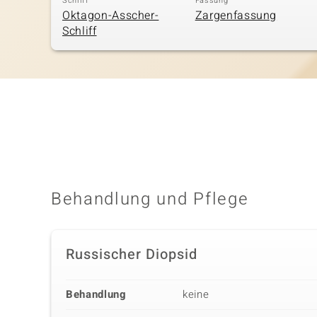
Schliff
Fassung
Oktagon-Asscher-
Zargenfassung
Schliff
Behandlung und Pflege
Russischer Diopsid
Behandlung
keine