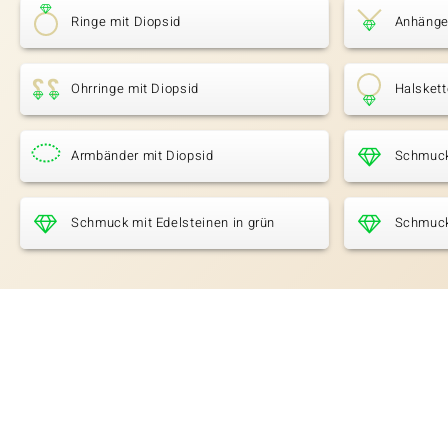
Ringe mit Diopsid
Anhänge
Ohrringe mit Diopsid
Halskett
Armbänder mit Diopsid
Schmuck
Schmuck mit Edelsteinen in grün
Schmuck