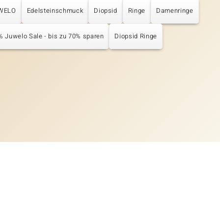
UWELO
Edelsteinschmuck
Diopsid
Ringe
Damenringe
% Juwelo Sale - bis zu 70% sparen
Diopsid Ringe