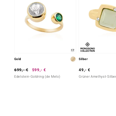
17
Gold
Silber
699,- €
599,- €
49,- €
Edelstein-Goldring (de Melo)
Grüner Amethyst-Silber