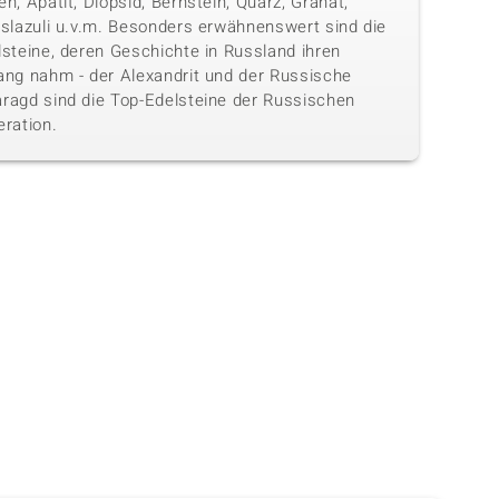
n, Apatit, Diopsid, Bernstein, Quarz, Granat,
islazuli u.v.m. Besonders erwähnenswert sind die
lsteine, deren Geschichte in Russland ihren
ang nahm - der Alexandrit und der Russische
ragd sind die Top-Edelsteine der Russischen
eration.