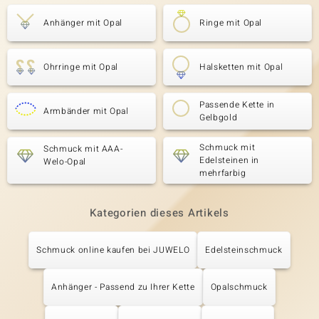
Anhänger mit Opal
Ringe mit Opal
Ohrringe mit Opal
Halsketten mit Opal
Passende Kette in
Armbänder mit Opal
Gelbgold
Schmuck mit
Schmuck mit AAA-
Edelsteinen in
Welo-Opal
mehrfarbig
Kategorien dieses Artikels
Schmuck online kaufen bei JUWELO
Edelsteinschmuck
Anhänger - Passend zu Ihrer Kette
Opalschmuck