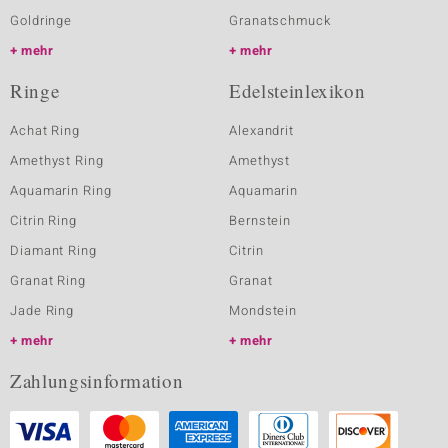
Goldringe
Granatschmuck
mehr
mehr
Ringe
Edelsteinlexikon
Achat Ring
Alexandrit
Amethyst Ring
Amethyst
Aquamarin Ring
Aquamarin
Citrin Ring
Bernstein
Diamant Ring
Citrin
Granat Ring
Granat
Jade Ring
Mondstein
mehr
mehr
Zahlungsinformation