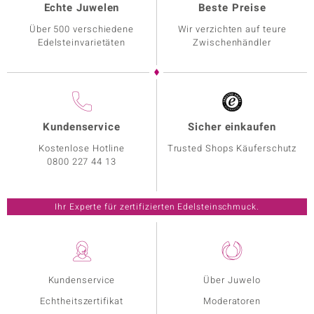
Echte Juwelen
Beste Preise
Über 500 verschiedene
Wir verzichten auf teure
Edelsteinvarietäten
Zwischenhändler
Kundenservice
Sicher einkaufen
Kostenlose Hotline
Trusted Shops Käuferschutz
0800 227 44 13
Ihr Experte für zertifizierten Edelsteinschmuck.
Kundenservice
Über Juwelo
Echtheitszertifikat
Moderatoren