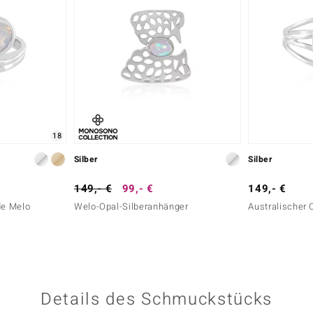
18
Silber
Silber
149,- €
99,- €
149,- €
de Melo
Welo-Opal-Silberanhänger
Australischer 
Details des Schmuckstücks