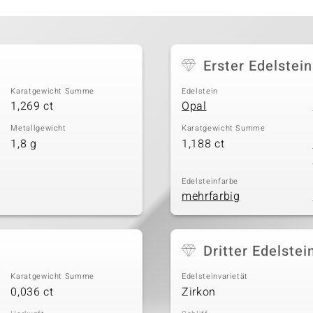
Erster Edelstein
Karatgewicht Summe
Edelstein
1,269 ct
Opal
Metallgewicht
Karatgewicht Summe
1,8 g
1,188 ct
Edelsteinfarbe
mehrfarbig
Dritter Edelstei
Karatgewicht Summe
Edelsteinvarietät
0,036 ct
Zirkon