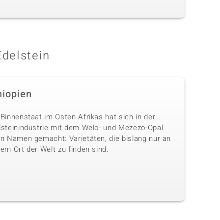
Edelstein
hiopien
Binnenstaat im Osten Afrikas hat sich in der
lsteinindustrie mit dem Welo- und Mezezo-Opal
en Namen gemacht: Varietäten, die bislang nur an
em Ort der Welt zu finden sind.