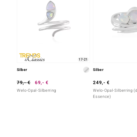
17-21
Silber
Silber
79,- €
69,- €
249,- €
Welo-Opal-Silberring
Welo-Opal-Silberring (
Essence)