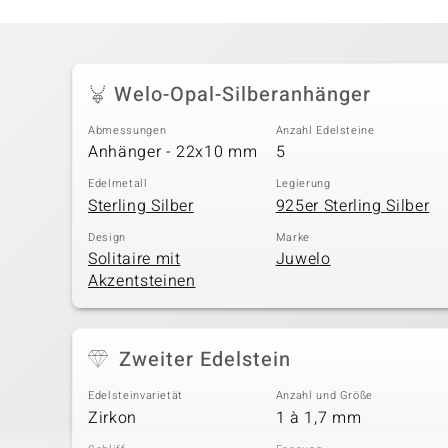
Welo-Opal-Silberanhänger
Abmessungen
Anzahl Edelsteine
Anhänger - 22x10 mm
5
Edelmetall
Legierung
Sterling Silber
925er Sterling Silber
Design
Marke
Solitaire mit
Juwelo
Akzentsteinen
Zweiter Edelstein
Edelsteinvarietät
Anzahl und Größe
Zirkon
1 à 1,7 mm