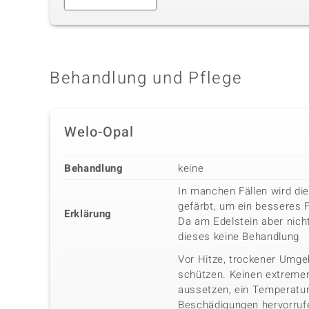
Behandlung und Pflege
Welo-Opal
Behandlung
keine
In manchen Fällen wird di
gefärbt, um ein besseres 
Erklärung
Da am Edelstein aber nicht
dieses keine Behandlung
Vor Hitze, trockener Umg
schützen. Keinen extreme
aussetzen, ein Temperatu
Beschädigungen hervorrufe