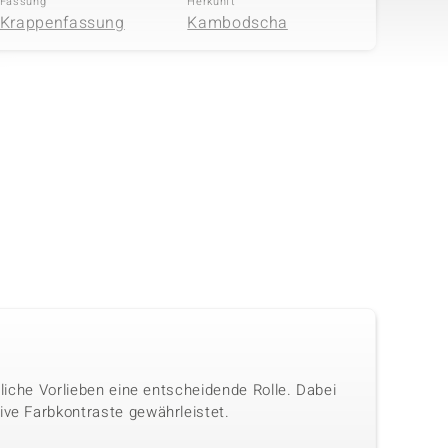
Fassung
Herkunft
Krappenfassung
Kambodscha
nliche Vorlieben eine entscheidende Rolle. Dabei
ive Farbkontraste gewährleistet.