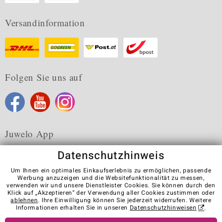
Versandinformation
Folgen Sie uns auf
Juwelo App
Datenschutzhinweis
Um Ihnen ein optimales Einkaufserlebnis zu ermöglichen, passende
Werbung anzuzeigen und die Websitefunktionalität zu messen,
verwenden wir und unsere Dienstleister Cookies. Sie können durch den
Karriere
AGB
Datenschutz
Cookies
Impressum
Klick auf „Akzeptieren“ der Verwendung aller Cookies zustimmen oder
Kontakt
Vertrag widerrufen
ablehnen
. Ihre Einwilligung können Sie jederzeit widerrufen. Weitere
Informationen erhalten Sie in unseren
Datenschutzhinweisen
.
Visit our stores in other countries: