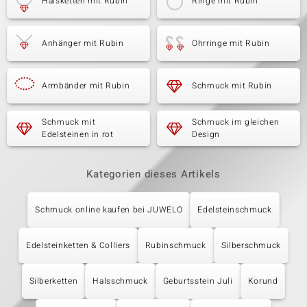
Halsketten mit Rubin
Ringe mit Rubin
Anhänger mit Rubin
Ohrringe mit Rubin
Armbänder mit Rubin
Schmuck mit Rubin
Schmuck mit
Schmuck im gleichen
Edelsteinen in rot
Design
Kategorien dieses Artikels
Schmuck online kaufen bei JUWELO
Edelsteinschmuck
Edelsteinketten & Colliers
Rubinschmuck
Silberschmuck
Silberketten
Halsschmuck
Geburtsstein Juli
Korund