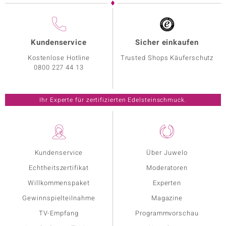
Kundenservice
Sicher einkaufen
Kostenlose Hotline
Trusted Shops Käuferschutz
0800 227 44 13
Ihr Experte für zertifizierten Edelsteinschmuck.
Kundenservice
Über Juwelo
Echtheitszertifikat
Moderatoren
Willkommenspaket
Experten
Gewinnspielteilnahme
Magazine
TV-Empfang
Programmvorschau