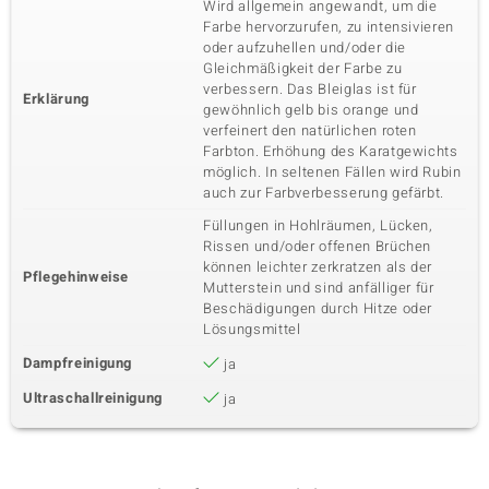
Wird allgemein angewandt, um die
Farbe hervorzurufen, zu intensivieren
oder aufzuhellen und/oder die
Gleichmäßigkeit der Farbe zu
verbessern. Das Bleiglas ist für
Erklärung
gewöhnlich gelb bis orange und
verfeinert den natürlichen roten
Farbton. Erhöhung des Karatgewichts
möglich. In seltenen Fällen wird Rubin
auch zur Farbverbesserung gefärbt.
Füllungen in Hohlräumen, Lücken,
Rissen und/oder offenen Brüchen
können leichter zerkratzen als der
Pflegehinweise
Mutterstein und sind anfälliger für
Beschädigungen durch Hitze oder
Lösungsmittel
Dampfreinigung
ja
Ultraschallreinigung
ja