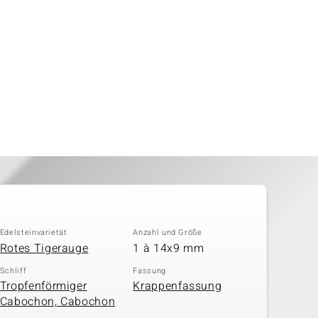
Edelsteinvarietät
Anzahl und Größe
Rotes Tigerauge
1 à 14x9 mm
Schliff
Fassung
Tropfenförmiger
Krappenfassung
Cabochon, Cabochon