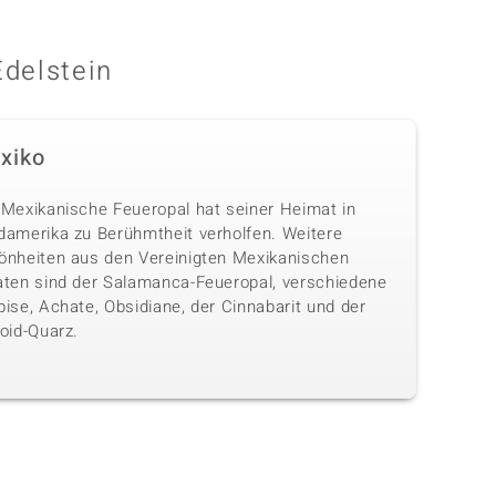
Edelstein
xiko
 Mexikanische Feueropal hat seiner Heimat in
damerika zu Berühmtheit verholfen. Weitere
önheiten aus den Vereinigten Mexikanischen
aten sind der Salamanca-Feueropal, verschiedene
ise, Achate, Obsidiane, der Cinnabarit und der
oid-Quarz.