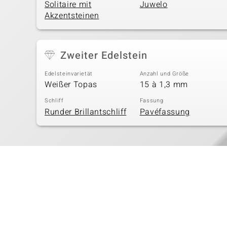
Solitaire mit
Juwelo
Akzentsteinen
Zweiter Edelstein
Edelsteinvarietät
Anzahl und Größe
Weißer Topas
15 à 1,3 mm
Schliff
Fassung
Runder Brillantschliff
Pavéfassung