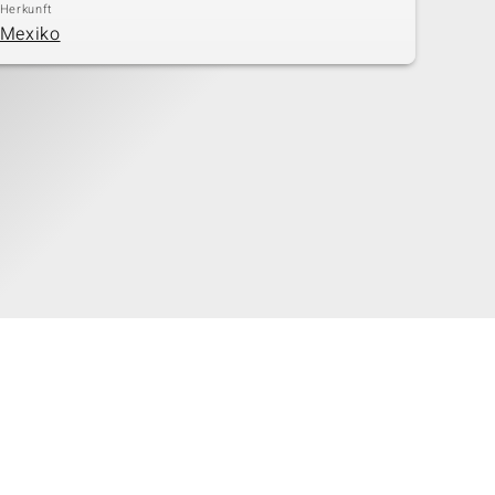
Herkunft
Mexiko