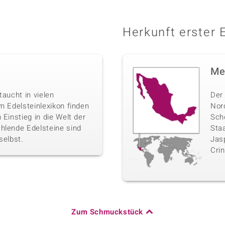
Herkunft erster 
Me
 taucht in vielen
Der
m Edelsteinlexikon finden
Nor
 Einstieg in die Welt der
Sch
hlende Edelsteine sind
Sta
selbst.
Jasp
Crin
Zum Schmuckstück