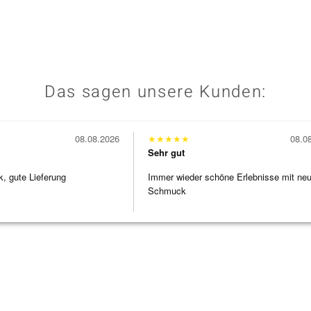
Das sagen unsere Kunden:
08.08.2026
★
★
★
★
★
08.0
Sehr gut
 gute Lieferung
Immer wieder schöne Erlebnisse mit ne
Schmuck