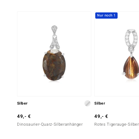
Nur noch 1
Silber
Silber
49,- €
49,- €
Dinosaurier-Quarz-Silberanhänger
Rotes Tigerauge-Silbe