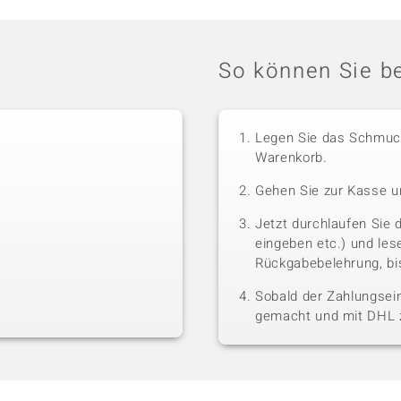
So können Sie be
Legen Sie das Schmuck
Warenkorb.
Gehen Sie zur Kasse u
Jetzt durchlaufen Sie 
eingeben etc.) und le
Rückgabebelehrung, bis
Sobald der Zahlungsein
gemacht und mit DHL z