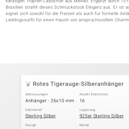
karätigen Tropfen-Cabochon aus Mexiko. Ergänzt durch 15 
Brasilien strahlt dieses Schmuckstück Eleganz aus. Er ist au
eignet sich sowohl für die Freizeit als auch für formelle An
Lieblingsoutfit für einen Hauch von anspruchsvollem Charm
Rotes Tigerauge-Silberanhänger
Abmessungen
Anzahl Edelsteine
Anhänger - 26x10 mm
16
Edelmetall
Legierung
Sterling Silber
925er Sterling Silber
Design
Marke