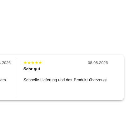
8.2026
★
★
★
★
★
08.08.2026
Sehr gut
uem
Schnelle Lieferung und das Produkt überzeugt