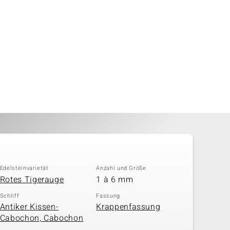
Edelsteinvarietät
Anzahl und Größe
Rotes Tigerauge
1 à 6 mm
Schliff
Fassung
Antiker Kissen-
Krappenfassung
Cabochon, Cabochon