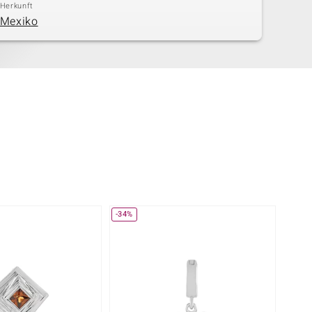
Herkunft
Mexiko
-34%