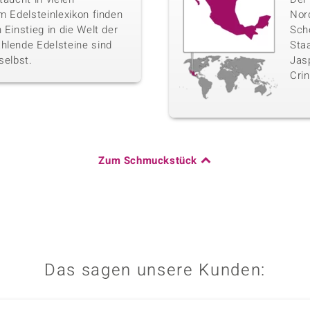
m Edelsteinlexikon finden
Nor
 Einstieg in die Welt der
Sch
hlende Edelsteine sind
Sta
selbst.
Jasp
Crin
Zum Schmuckstück
Das sagen unsere Kunden: