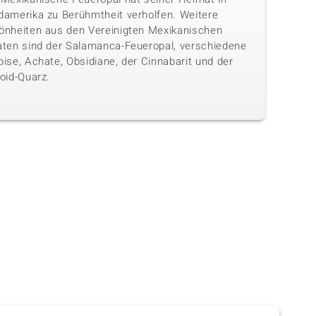
damerika zu Berühmtheit verholfen. Weitere
önheiten aus den Vereinigten Mexikanischen
aten sind der Salamanca-Feueropal, verschiedene
ise, Achate, Obsidiane, der Cinnabarit und der
oid-Quarz.