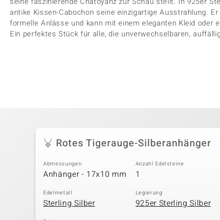
seine faszinierende Chatoyanz zur Schau stellt. In 925er Ster
antike Kissen-Cabochon seine einzigartige Ausstrahlung. Er 
formelle Anlässe und kann mit einem eleganten Kleid oder e
Ein perfektes Stück für alle, die unverwechselbaren, auffä
Rotes Tigerauge-Silberanhänger
Abmessungen
Anzahl Edelsteine
Anhänger - 17x10 mm
1
Edelmetall
Legierung
Sterling Silber
925er Sterling Silber