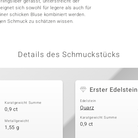
lingsilber gefasst, unterstreicht der
eignet sich sowohl für legere als auch für
iner schicken Bluse kombiniert werden.
lligen Schmuck zu schätzen wissen.
Details des Schmuckstücks
Erster Edelstein
Edelstein
Karatgewicht Summe
Quarz
0,9 ct
Karatgewicht Summe
Metallgewicht
0,9 ct
1,55 g