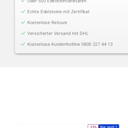
Über 500 Edelsteinvarietäten
Echte Edelsteine mit Zertifikat
Kostenlose Retoure
Versicherter Versand mit DHL
Kostenlose Kundenhotline 0800 227 44 13
-25%
Nur noch 1