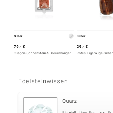
Silber
Silber
79,- €
29,- €
Oregon-Sonnenstein-Silberanhänger
Rotes Tigerauge-Silbe
Edelsteinwissen
Quarz
Ein vielfältiger Edelstein. Er