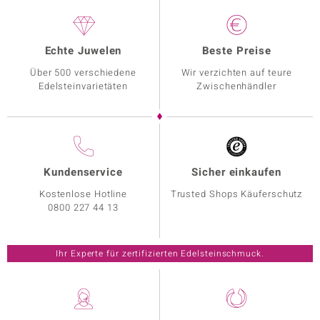
Echte Juwelen
Beste Preise
Über 500 verschiedene
Wir verzichten auf teure
Edelsteinvarietäten
Zwischenhändler
Kundenservice
Sicher einkaufen
Kostenlose Hotline
Trusted Shops Käuferschutz
0800 227 44 13
Ihr Experte für zertifizierten Edelsteinschmuck.