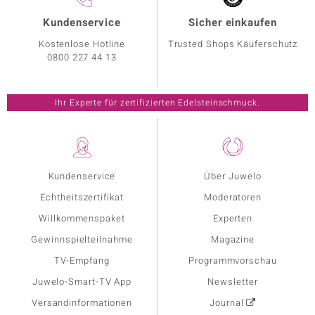
Kundenservice
Sicher einkaufen
Kostenlose Hotline
Trusted Shops Käuferschutz
0800 227 44 13
Ihr Experte für zertifizierten Edelsteinschmuck.
Kundenservice
Über Juwelo
Echtheitszertifikat
Moderatoren
Willkommenspaket
Experten
Gewinnspielteilnahme
Magazine
TV-Empfang
Programmvorschau
Juwelo-Smart-TV App
Newsletter
Versandinformationen
Journal