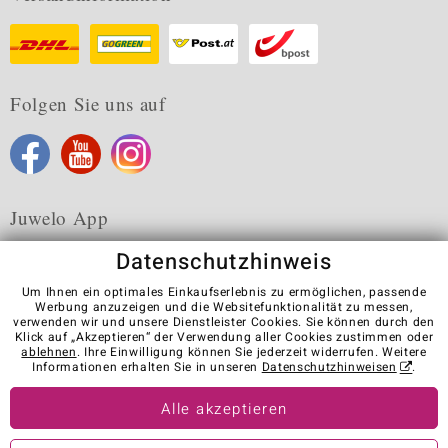
Folgen Sie uns auf
Juwelo App
Datenschutzhinweis
Um Ihnen ein optimales Einkaufserlebnis zu ermöglichen, passende
Werbung anzuzeigen und die Websitefunktionalität zu messen,
verwenden wir und unsere Dienstleister Cookies. Sie können durch den
Karriere
AGB
Datenschutz
Cookies
Impressum
Klick auf „Akzeptieren“ der Verwendung aller Cookies zustimmen oder
Kontakt
Vertrag widerrufen
ablehnen
. Ihre Einwilligung können Sie jederzeit widerrufen. Weitere
Informationen erhalten Sie in unseren
Datenschutzhinweisen
.
Visit our stores in other countries:
Alle akzeptieren