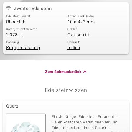
Zweiter Edelstein
Edelsteinvarietät
Anzahl und Größe
Rhodolith
10 à 4x3 mm
Karatgewicht Summe
Schliff
2,078 ct
Ovalschliff
Fassung
Herkunft
Krappenfassung
Indien
Zum Schmuckstück
Edelsteinwissen
Quarz
Ein vielfältiger Edelstein. Er taucht in
vielen kostbaren Variationen auf. Im
Edelsteinlexikon finden Sie eine