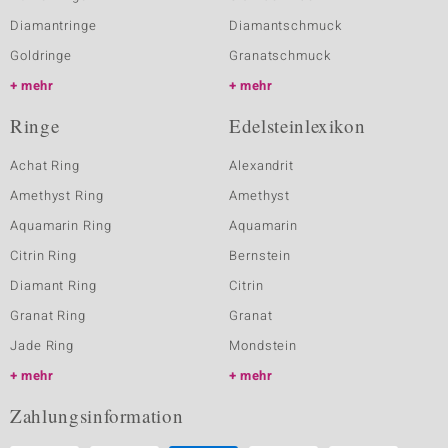
Diamantringe
Diamantschmuck
Goldringe
Granatschmuck
mehr
mehr
Ringe
Edelsteinlexikon
Achat Ring
Alexandrit
Amethyst Ring
Amethyst
Aquamarin Ring
Aquamarin
Citrin Ring
Bernstein
Diamant Ring
Citrin
Granat Ring
Granat
Jade Ring
Mondstein
mehr
mehr
Zahlungsinformation