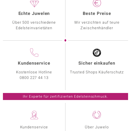
Echte Juwelen
Beste Preise
Über 500 verschiedene
Wir verzichten auf teure
Edelsteinvarietäten
Zwischenhändler
Kundenservice
Sicher einkaufen
Kostenlose Hotline
Trusted Shops Käuferschutz
0800 227 44 13
Ihr Experte für zertifizierten Edelsteinschmuck.
Kundenservice
Über Juwelo