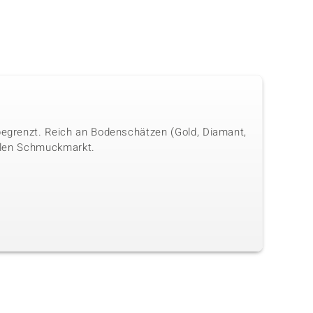
 begrenzt. Reich an Bodenschätzen (Gold, Diamant,
onalen Schmuckmarkt.