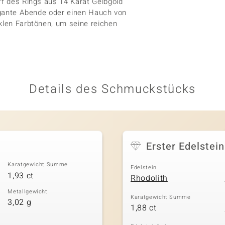
ff des Rings aus 14 Karat Gelbgold
legante Abende oder einen Hauch von
nklen Farbtönen, um seine reichen
Details des Schmuckstücks
Erster Edelstein
Karatgewicht Summe
Edelstein
1,93 ct
Rhodolith
Metallgewicht
Karatgewicht Summe
3,02 g
1,88 ct