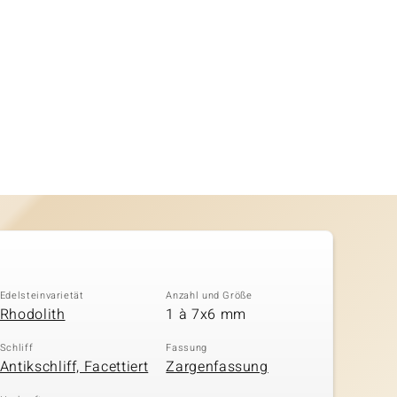
Edelsteinvarietät
Anzahl und Größe
Rhodolith
1 à 7x6 mm
Schliff
Fassung
Antikschliff, Facettiert
Zargenfassung