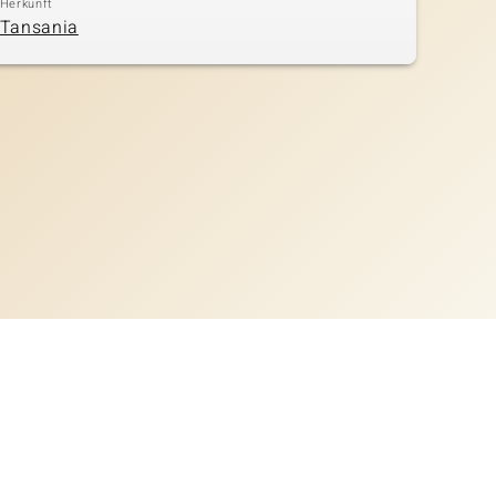
Herkunft
Tansania