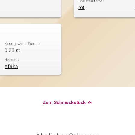
Edelsteinfarbe
rot
Karatgewicht Summe
0,05 ct
Herkunft
Afrika
Zum Schmuckstück