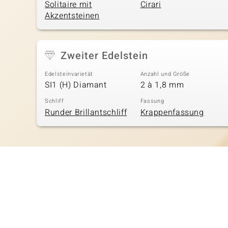
Solitaire mit
Cirari
Akzentsteinen
Zweiter Edelstein
Edelsteinvarietät
Anzahl und Größe
SI1 (H) Diamant
2 à 1,8 mm
Schliff
Fassung
Runder Brillantschliff
Krappenfassung