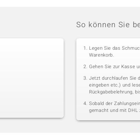
So können Sie be
Legen Sie das Schmuck
Warenkorb.
Gehen Sie zur Kasse u
Jetzt durchlaufen Sie 
eingeben etc.) und le
Rückgabebelehrung, bis
Sobald der Zahlungsein
gemacht und mit DHL z