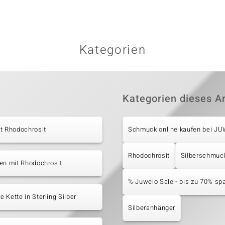
Kategorien
Kategorien dieses Ar
t Rhodochrosit
Schmuck online kaufen bei J
Rhodochrosit
Silberschmuc
en mit Rhodochrosit
% Juwelo Sale - bis zu 70% sp
 Kette in Sterling Silber
Silberanhänger