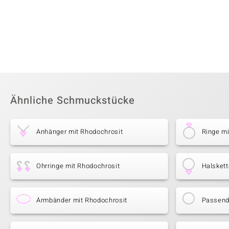
Ähnliche Schmuckstücke
Anhänger mit Rhodochrosit
Ringe mi
Ohrringe mit Rhodochrosit
Halskett
Armbänder mit Rhodochrosit
Passende