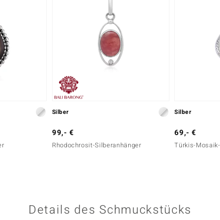
Silber
Silber
99,- €
69,- €
er
Rhodochrosit-Silberanhänger
Türkis-Mosaik
Details des Schmuckstücks