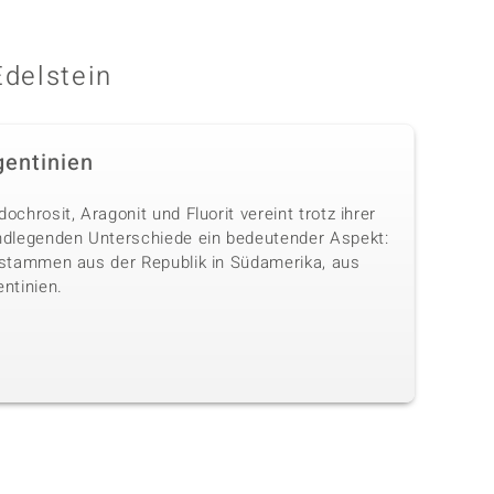
Edelstein
gentinien
ochrosit, Aragonit und Fluorit vereint trotz ihrer
ndlegenden Unterschiede ein bedeutender Aspekt:
 stammen aus der Republik in Südamerika, aus
ntinien.