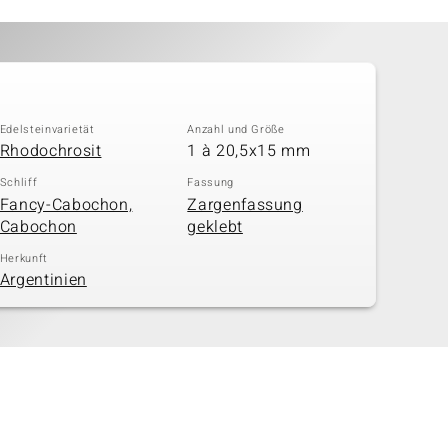
Edelsteinvarietät
Anzahl und Größe
Rhodochrosit
1 à 20,5x15 mm
Schliff
Fassung
Fancy-Cabochon,
Zargenfassung
Cabochon
geklebt
Herkunft
Argentinien