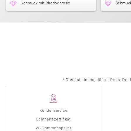
Schmuck mit Rhodochrosit
Schmuck 
* Dies ist ein ungefährer Preis. De
Kundenservice
Echtheitszertifikat
Willkommenspaket