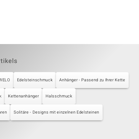
tikels
UWELO
Edelsteinschmuck
Anhänger - Passend zu Ihrer Kette
k
Kettenanhänger
Halsschmuck
aren
Solitäre - Designs mit einzelnen Edelsteinen