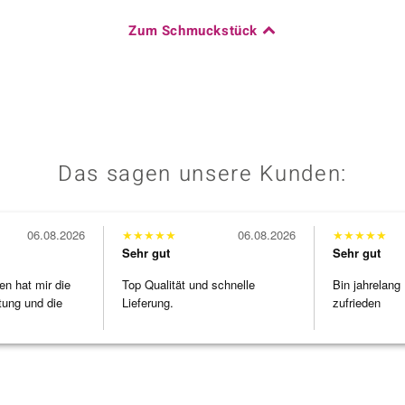
Zum Schmuckstück
Das sagen unsere Kunden:
06.08.2026
★
★
★
★
★
06.08.2026
★
★
★
★
★
Sehr gut
Sehr gut
en hat mir die
Top Qualität und schnelle
Bin jahrelang
tung und die
Lieferung.
zufrieden