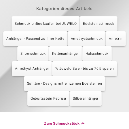
Kategorien dieses Artikels
Schmuck online kaufen bei JUWELO
Edelsteinschmuck
Anhänger - Passend zu Ihrer Kette
Amethystschmuck
Ametrin
Silberschmuck
Kettenanhänger
Halsschmuck
Amethyst Anhänger
% Juwelo Sale - bis zu 70% sparen
Solitäre - Designs mit einzelnen Edelsteinen
Geburtsstein Februar
Silberanhänger
Zum Schmuckstück