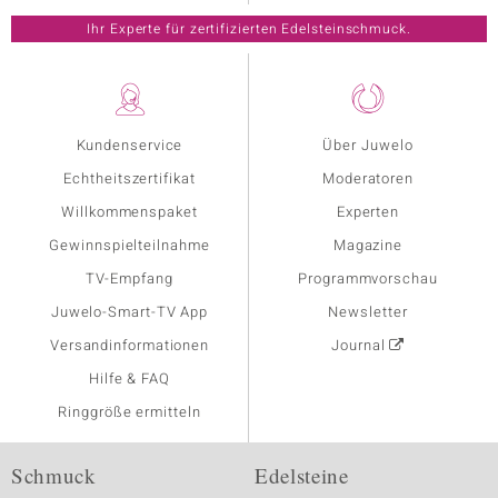
Ihr Experte für zertifizierten Edelsteinschmuck.
Kundenservice
Über Juwelo
Echtheitszertifikat
Moderatoren
Willkommenspaket
Experten
Gewinnspielteilnahme
Magazine
TV-Empfang
Programmvorschau
Juwelo-Smart-TV App
Newsletter
Versandinformationen
Journal
Hilfe & FAQ
Ringgröße ermitteln
Schmuck
Edelsteine