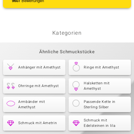
9607
Bewertungen
Kategorien
Ähnliche Schmuckstücke
Anhänger mit Amethyst
Ringe mit Amethyst
Halsketten mit
Ohrringe mit Amethyst
Amethyst
Armbänder mit
Passende Kette in
Amethyst
Sterling Silber
Schmuck mit
Schmuck mit Ametrin
Edelsteinen in lila