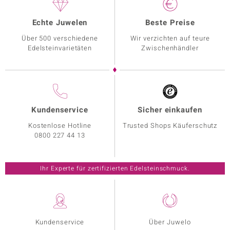
Echte Juwelen
Beste Preise
Über 500 verschiedene
Wir verzichten auf teure
Edelsteinvarietäten
Zwischenhändler
Kundenservice
Sicher einkaufen
Kostenlose Hotline
Trusted Shops Käuferschutz
0800 227 44 13
Ihr Experte für zertifizierten Edelsteinschmuck.
Kundenservice
Über Juwelo