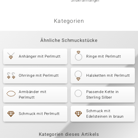
Silberanhänger
Kategorien
Ähnliche Schmuckstücke
Anhänger mit Perlmutt
Ringe mit Perlmutt
Ohrringe mit Perlmutt
Halsketten mit Perlmutt
Armbänder mit
Passende Kette in
Perlmutt
Sterling Silber
Schmuck mit
Schmuck mit Perlmutt
Edelsteinen in braun
Kategorien dieses Artikels