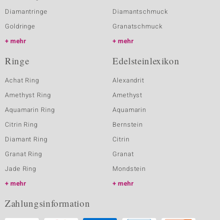
Diamantringe
Diamantschmuck
Goldringe
Granatschmuck
mehr
mehr
Ringe
Edelsteinlexikon
Achat Ring
Alexandrit
Amethyst Ring
Amethyst
Aquamarin Ring
Aquamarin
Citrin Ring
Bernstein
Diamant Ring
Citrin
Granat Ring
Granat
Jade Ring
Mondstein
mehr
mehr
Zahlungsinformation