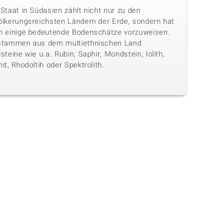
Staat in Südasien zählt nicht nur zu den
ölkerungsreichsten Ländern der Erde, sondern hat
h einige bedeutende Bodenschätze vorzuweisen.
stammen aus dem multiethnischen Land
steine wie u.a. Rubin, Saphir, Mondstein, Iolith,
it, Rhodoltih oder Spektrolith.