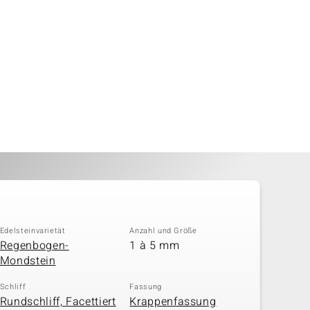
Edelsteinvarietät
Anzahl und Größe
Regenbogen-
1 à 5 mm
Mondstein
Schliff
Fassung
Rundschliff, Facettiert
Krappenfassung