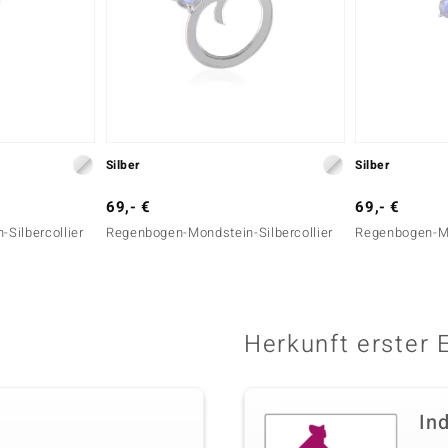
Silber
Silber
69,- €
69,- €
Silbercollier
Regenbogen-Mondstein-Silbercollier
Regenbogen-Mo
Herkunft erster 
In