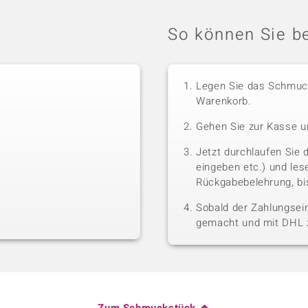
So können Sie be
Legen Sie das Schmuck
Warenkorb.
Gehen Sie zur Kasse u
Jetzt durchlaufen Sie 
eingeben etc.) und le
Rückgabebelehrung, bis
Sobald der Zahlungsein
gemacht und mit DHL z