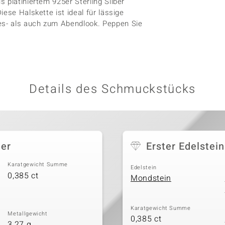
 platiniertem 925er Sterling Silber
ese Halskette ist ideal für lässige
es- als auch zum Abendlook. Peppen Sie
Details des Schmuckstücks
ier
Erster Edelstein
Karatgewicht Summe
Edelstein
0,385 ct
Mondstein
Karatgewicht Summe
Metallgewicht
0,385 ct
3,27 g