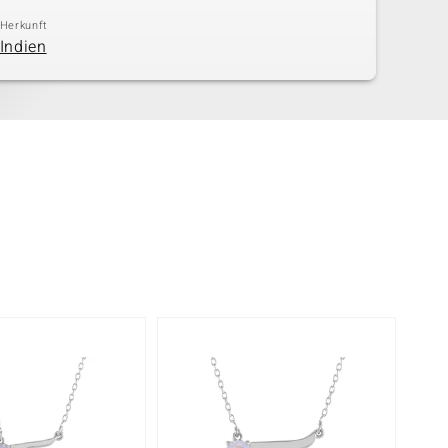
Herkunft
Indien