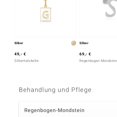
Silber
Silber
49,- €
69,- €
Silberhalskette
Regenbogen-Mondstein-
Behandlung und Pflege
Regenbogen-Mondstein