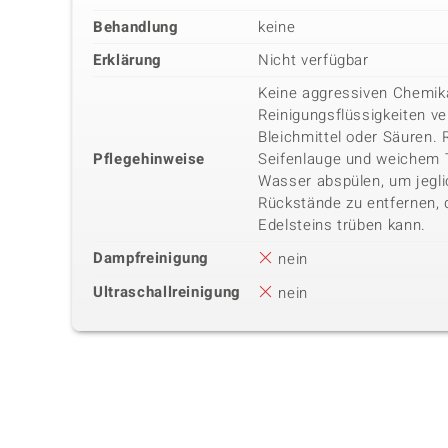
Behandlung
keine
Erklärung
Nicht verfügbar
Keine aggressiven Chemika
Reinigungsflüssigkeiten v
Bleichmittel oder Säuren.
Pflegehinweise
Seifenlauge und weichem
Wasser abspülen, um jegli
Rückstände zu entfernen, 
Edelsteins trüben kann.
Dampfreinigung
nein
Ultraschallreinigung
nein