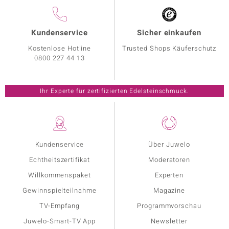
Kundenservice
Sicher einkaufen
Kostenlose Hotline
Trusted Shops Käuferschutz
0800 227 44 13
Ihr Experte für zertifizierten Edelsteinschmuck.
Kundenservice
Über Juwelo
Echtheitszertifikat
Moderatoren
Willkommenspaket
Experten
Gewinnspielteilnahme
Magazine
TV-Empfang
Programmvorschau
Juwelo-Smart-TV App
Newsletter