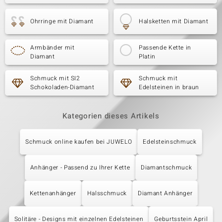
Ohrringe mit Diamant
Halsketten mit Diamant
Armbänder mit
Passende Kette in
Diamant
Platin
Schmuck mit SI2
Schmuck mit
Schokoladen-Diamant
Edelsteinen in braun
Kategorien dieses Artikels
Schmuck online kaufen bei JUWELO
Edelsteinschmuck
Anhänger - Passend zu Ihrer Kette
Diamantschmuck
Kettenanhänger
Halsschmuck
Diamant Anhänger
Solitäre - Designs mit einzelnen Edelsteinen
Geburtsstein April