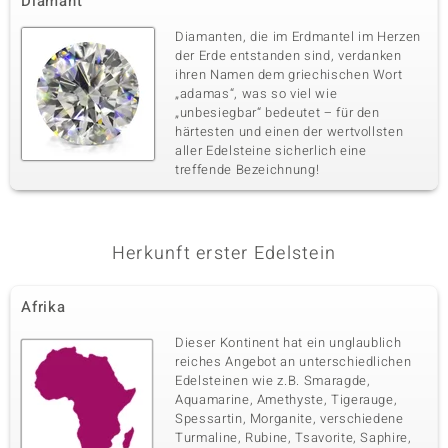
Diamant
Diamanten, die im Erdmantel im Herzen
der Erde entstanden sind, verdanken
ihren Namen dem griechischen Wort
„adamas“, was so viel wie
„unbesiegbar“ bedeutet – für den
härtesten und einen der wertvollsten
aller Edelsteine sicherlich eine
treffende Bezeichnung!
Herkunft erster Edelstein
Afrika
Dieser Kontinent hat ein unglaublich
reiches Angebot an unterschiedlichen
Edelsteinen wie z.B. Smaragde,
Aquamarine, Amethyste, Tigerauge,
Spessartin, Morganite, verschiedene
Turmaline, Rubine, Tsavorite, Saphire,