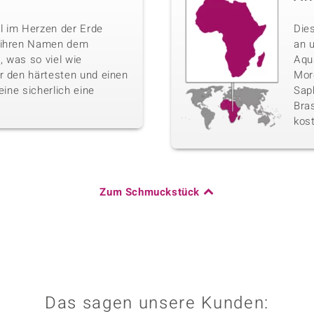
l im Herzen der Erde
Die
n ihren Namen dem
an 
 was so viel wie
Aqu
r den härtesten und einen
Morg
eine sicherlich eine
Sap
Bras
kos
Zum Schmuckstück
Das sagen unsere Kunden: