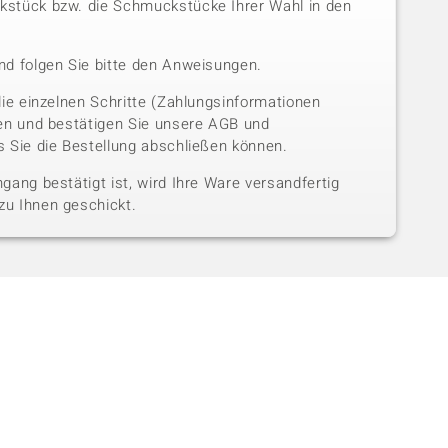
stück bzw. die Schmuckstücke Ihrer Wahl in den
nd folgen Sie bitte den Anweisungen.
die einzelnen Schritte (Zahlungsinformationen
sen und bestätigen Sie unsere AGB und
 Sie die Bestellung abschließen können.
gang bestätigt ist, wird Ihre Ware versandfertig
u Ihnen geschickt.