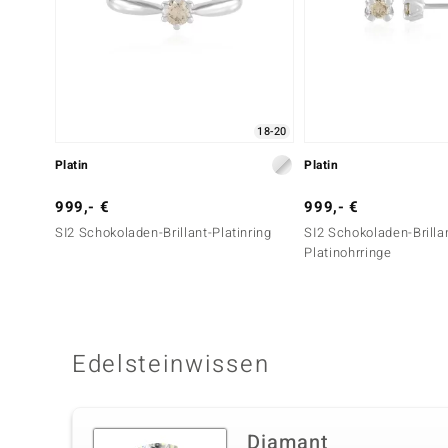
18-20
Platin
Platin
999,- €
999,- €
SI2 Schokoladen-Brillant-Platinring
SI2 Schokoladen-Brilla
Platinohrringe
Edelsteinwissen
Diamant