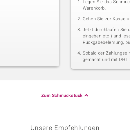
Legen Sie das Schmuck
Warenkorb.
Gehen Sie zur Kasse u
Jetzt durchlaufen Sie 
eingeben etc.) und le
Rückgabebelehrung, bis
Sobald der Zahlungsein
gemacht und mit DHL z
Zum Schmuckstück
Unsere Empfehlungen