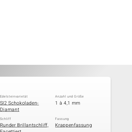
Edelsteinvarietät
Anzahl und Größe
SI2 Schokoladen-
1 à 4,1 mm
Diamant
Schliff
Fassung
Runder Brillantschliff,
Krappenfassung
Facettiert