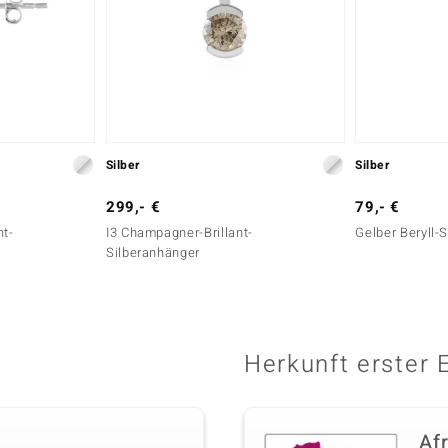
Silber
Silber
299,- €
79,- €
nt-
I3 Champagner-Brillant-
Gelber Beryll-
Silberanhänger
Herkunft erster 
Af