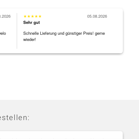
8.2026
★
★
★
★
★
05.08.2026
Sehr gut
welo
Schnelle Lieferung und günstiger Preis! gerne
wieder!
stellen: