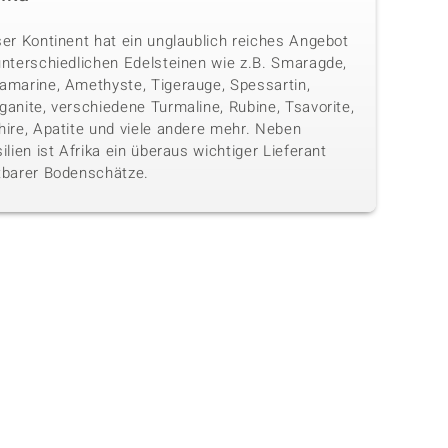
ser Kontinent hat ein unglaublich reiches Angebot
unterschiedlichen Edelsteinen wie z.B. Smaragde,
amarine, Amethyste, Tigerauge, Spessartin,
anite, verschiedene Turmaline, Rubine, Tsavorite,
hire, Apatite und viele andere mehr. Neben
ilien ist Afrika ein überaus wichtiger Lieferant
tbarer Bodenschätze.