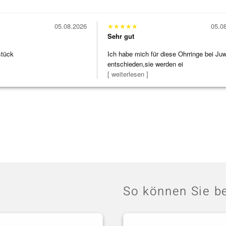
05.08.2026
★
★
★
★
★
05.0
Sehr gut
stück
Ich habe mich für diese Ohrringe bei Ju
entschieden,sie werden ei
[ weiterlesen ]
So können Sie be