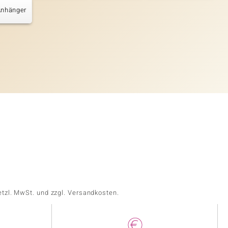
Anhänger
etzl. MwSt. und zzgl. Versandkosten.