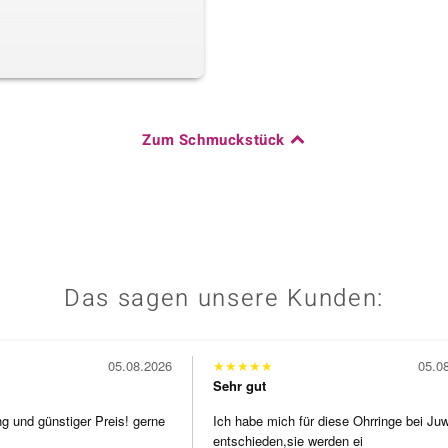
Zum Schmuckstück
Das sagen unsere Kunden:
05.08.2026
★
★
★
★
★
05.0
Sehr gut
ng und günstiger Preis! gerne
Ich habe mich für diese Ohrringe bei Ju
entschieden,sie werden ei