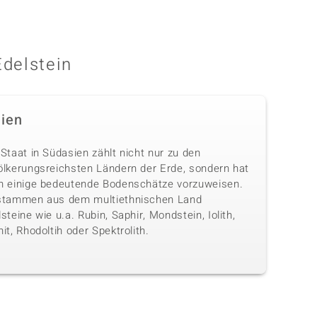
Edelstein
dien
Staat in Südasien zählt nicht nur zu den
ölkerungsreichsten Ländern der Erde, sondern hat
h einige bedeutende Bodenschätze vorzuweisen.
stammen aus dem multiethnischen Land
steine wie u.a. Rubin, Saphir, Mondstein, Iolith,
it, Rhodoltih oder Spektrolith.