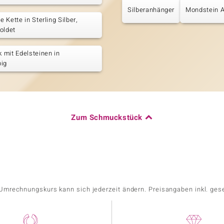
Silberanhänger
Mondstein 
 Kette in Sterling Silber,
oldet
mit Edelsteinen in
big
Zum Schmuckstück
r Umrechnungskurs kann sich jederzeit ändern. Preisangaben inkl. ges