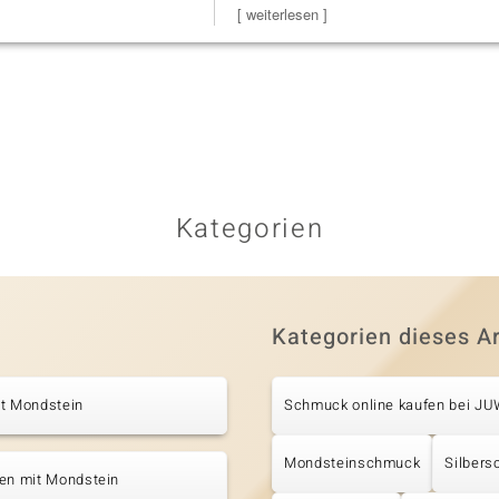
[ weiterlesen ]
Kategorien
Kategorien dieses Ar
it Mondstein
Schmuck online kaufen bei J
Mondsteinschmuck
Silber
ten mit Mondstein