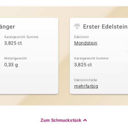
änger
Erster Edelstein
Karatgewicht Summe
Edelstein
3,825 ct
Mondstein
Metallgewicht
Karatgewicht Summe
0,33 g
3,825 ct
Edelsteinfarbe
mehrfarbig
Zum Schmuckstück