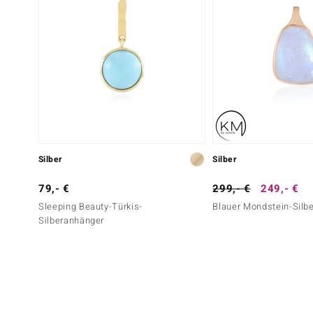
Silber
Silber
79,- €
299,- €
249,- €
Sleeping Beauty-Türkis-
Blauer Mondstein-Silb
Silberanhänger