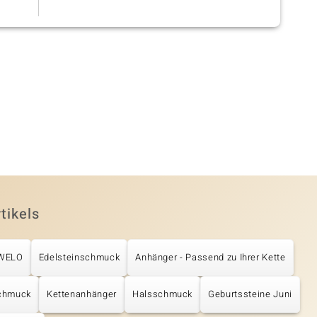
tikels
UWELO
Edelsteinschmuck
Anhänger - Passend zu Ihrer Kette
schmuck
Kettenanhänger
Halsschmuck
Geburtssteine Juni