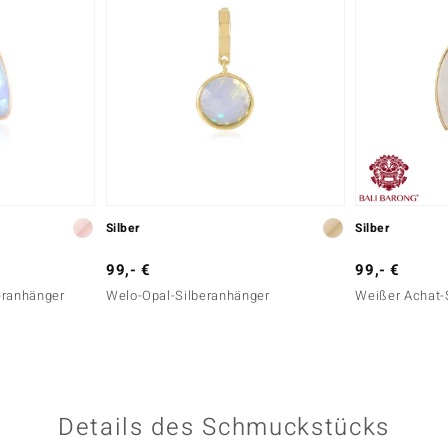
Silber
Silber
99,- €
99,- €
eranhänger
Welo-Opal-Silberanhänger
Weißer Achat-
Details des Schmuckstücks