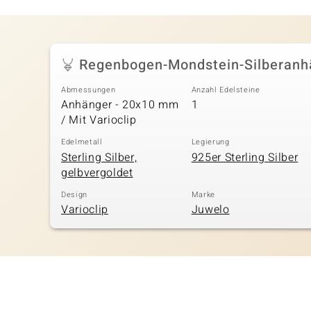
Regenbogen-Mondstein-Silberanh
Abmessungen
Anzahl Edelsteine
Anhänger - 20x10 mm
1
/ Mit Varioclip
Edelmetall
Legierung
Sterling Silber,
925er Sterling Silber
gelbvergoldet
Design
Marke
Varioclip
Juwelo