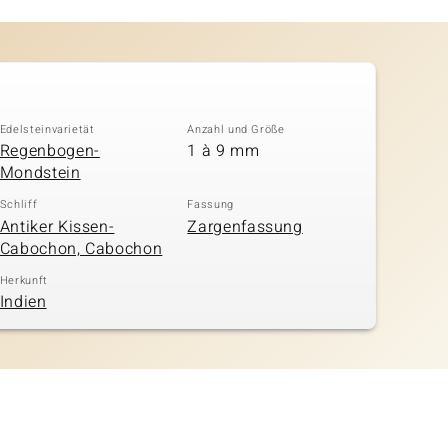
Edelsteinvarietät
Anzahl und Größe
Regenbogen-
1 à 9 mm
Mondstein
Schliff
Fassung
Antiker Kissen-
Zargenfassung
Cabochon, Cabochon
Herkunft
Indien