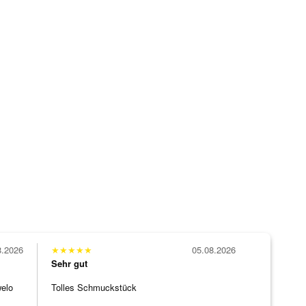
8.2026
★
★
★
★
★
05.08.2026
Sehr gut
welo
Tolles Schmuckstück