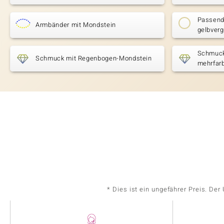
Passende
Armbänder mit Mondstein
gelbverg
Schmuck 
Schmuck mit Regenbogen-Mondstein
mehrfar
* Dies ist ein ungefährer Preis. De