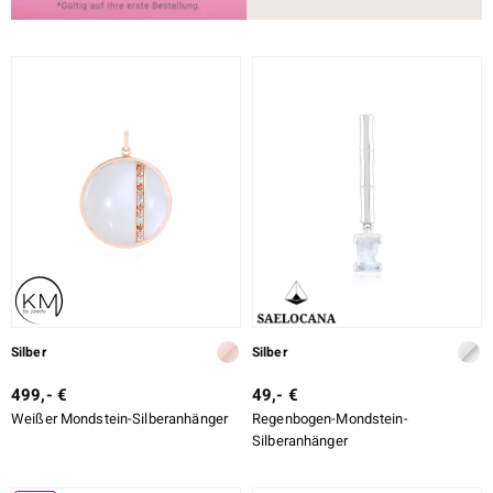
Silber
Silber
499,- €
49,- €
Weißer Mondstein-Silberanhänger
Regenbogen-Mondstein-
Silberanhänger