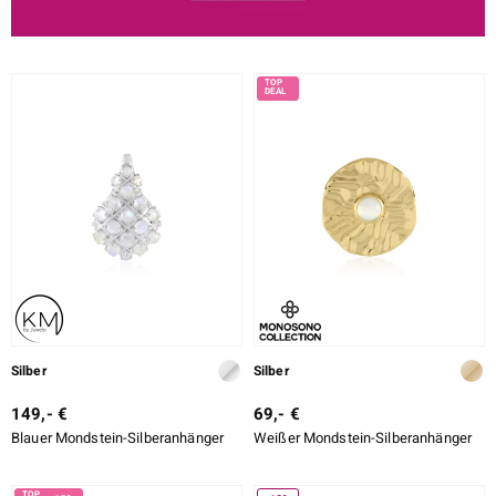
Silber
Silber
149,- €
69,- €
Blauer Mondstein-Silberanhänger
Weißer Mondstein-Silberanhänger