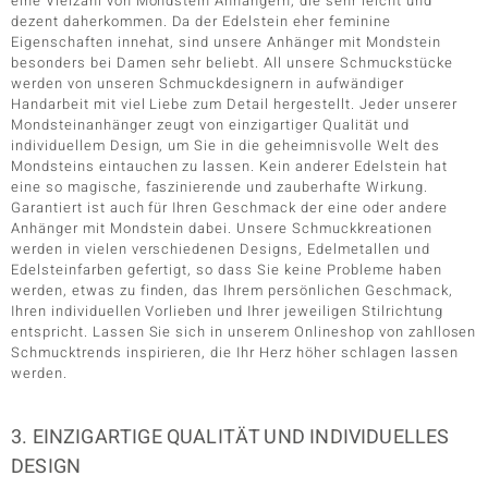
eine Vielzahl von Mondstein Anhängern, die sehr leicht und
dezent daherkommen. Da der Edelstein eher feminine
Eigenschaften innehat, sind unsere Anhänger mit Mondstein
besonders bei Damen sehr beliebt. All unsere Schmuckstücke
werden von unseren Schmuckdesignern in aufwändiger
Handarbeit mit viel Liebe zum Detail hergestellt. Jeder unserer
Mondsteinanhänger zeugt von einzigartiger Qualität und
individuellem Design, um Sie in die geheimnisvolle Welt des
Mondsteins eintauchen zu lassen. Kein anderer Edelstein hat
eine so magische, faszinierende und zauberhafte Wirkung.
Garantiert ist auch für Ihren Geschmack der eine oder andere
Anhänger mit Mondstein dabei. Unsere Schmuckkreationen
werden in vielen verschiedenen Designs, Edelmetallen und
Edelsteinfarben gefertigt, so dass Sie keine Probleme haben
werden, etwas zu finden, das Ihrem persönlichen Geschmack,
Ihren individuellen Vorlieben und Ihrer jeweiligen Stilrichtung
entspricht. Lassen Sie sich in unserem Onlineshop von zahllosen
Schmucktrends inspirieren, die Ihr Herz höher schlagen lassen
werden.
3. EINZIGARTIGE QUALITÄT UND INDIVIDUELLES
DESIGN