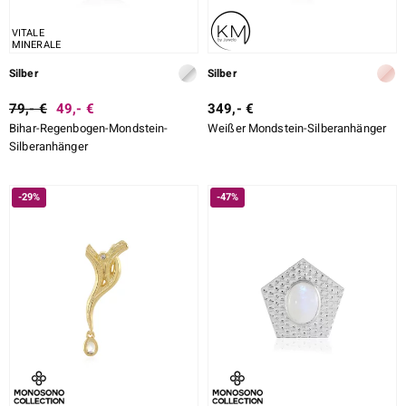
VITALE
MINERALE
Silber
Silber
79,- €
49,- €
349,- €
Bihar-Regenbogen-Mondstein-
Weißer Mondstein-Silberanhänger
Silberanhänger
-29%
-47%