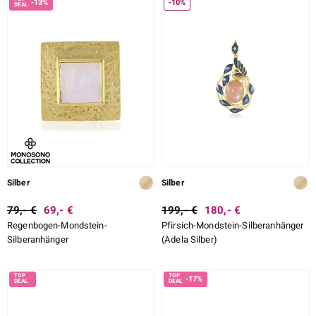
-13%
-10%
Silber
Silber
79,- €
69,- €
199,- €
180,- €
Regenbogen-Mondstein-
Pfirsich-Mondstein-Silberanhänger
Silberanhänger
(Adela Silber)
-17%