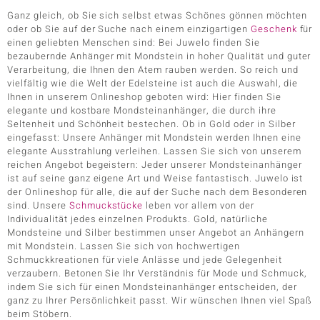
Ganz gleich, ob Sie sich selbst etwas Schönes gönnen möchten
oder ob Sie auf der Suche nach einem einzigartigen
Geschenk
für
einen geliebten Menschen sind: Bei Juwelo finden Sie
bezaubernde Anhänger mit Mondstein in hoher Qualität und guter
Verarbeitung, die Ihnen den Atem rauben werden. So reich und
vielfältig wie die Welt der Edelsteine ist auch die Auswahl, die
Ihnen in unserem Onlineshop geboten wird: Hier finden Sie
elegante und kostbare Mondsteinanhänger, die durch ihre
Seltenheit und Schönheit bestechen. Ob in Gold oder in Silber
eingefasst: Unsere Anhänger mit Mondstein werden Ihnen eine
elegante Ausstrahlung verleihen. Lassen Sie sich von unserem
reichen Angebot begeistern: Jeder unserer Mondsteinanhänger
ist auf seine ganz eigene Art und Weise fantastisch. Juwelo ist
der Onlineshop für alle, die auf der Suche nach dem Besonderen
sind. Unsere
Schmuckstücke
leben vor allem von der
Individualität jedes einzelnen Produkts. Gold, natürliche
Mondsteine und Silber bestimmen unser Angebot an Anhängern
mit Mondstein. Lassen Sie sich von hochwertigen
Schmuckkreationen für viele Anlässe und jede Gelegenheit
verzaubern. Betonen Sie Ihr Verständnis für Mode und Schmuck,
indem Sie sich für einen Mondsteinanhänger entscheiden, der
ganz zu Ihrer Persönlichkeit passt. Wir wünschen Ihnen viel Spaß
beim Stöbern.