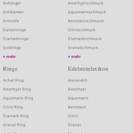
Anhänger
Amethystschmuck
Armbänder
Aquamarinschmuck
Armreife
Bernsteinschmuck
Damenringe
Citrinschmuck
Diamantringe
Diamantschmuck
Goldringe
Granatschmuck
mehr
mehr
Ringe
Edelsteinlexikon
Achat Ring
Alexandrit
Amethyst Ring
Amethyst
Aquamarin Ring
Aquamarin
Citrin Ring
Bernstein
Diamant Ring
Citrin
Granat Ring
Granat