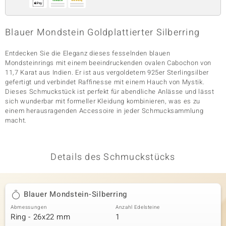
Blauer Mondstein Goldplattierter Silberring
& Classics
Entdecken Sie die Eleganz dieses fesselnden blauen
Minerale
Mondsteinrings mit einem beeindruckenden ovalen Cabochon von
11,7 Karat aus Indien. Er ist aus vergoldetem 925er Sterlingsilber
gefertigt und verbindet Raffinesse mit einem Hauch von Mystik.
Dieses Schmuckstück ist perfekt für abendliche Anlässe und lässt
sich wunderbar mit formeller Kleidung kombinieren, was es zu
einem herausragenden Accessoire in jeder Schmucksammlung
macht.
Details des Schmuckstücks
Blauer Mondstein-Silberring
Abmessungen
Anzahl Edelsteine
Ring - 26x22 mm
1