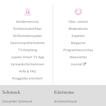
Kundenservice
Über Juwelo
Echtheitszertifikat
Moderatoren
Willkommenspaket
Experten
Gewinnspielteilnahme
Magazine
TV-Empfang
Programmvorschau
Juwelo-Smart-TV App
Newsletter
Versandinformationen
Journal
Hilfe & FAQ
Ringgröße ermitteln
Schmuck
Edelsteine
Gesamter Schmuck
Achatschmuck