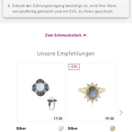
Sobald der Zahlungseingang bestätigt ist, wird Ihre Ware
versandfertig gemacht und mit DHL zu Ihnen geschickt.
Zum Schmuckstück
Unsere Empfehlungen
-23%
-11%
17-20
19-20
Silber
Silber
Gold