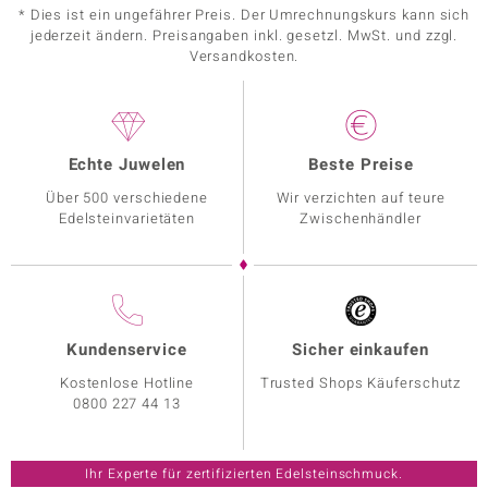
* Dies ist ein ungefährer Preis. Der Umrechnungskurs kann sich
jederzeit ändern. Preisangaben inkl. gesetzl. MwSt. und zzgl.
Versandkosten.
Echte Juwelen
Beste Preise
Über 500 verschiedene
Wir verzichten auf teure
Edelsteinvarietäten
Zwischenhändler
Kundenservice
Sicher einkaufen
Kostenlose Hotline
Trusted Shops Käuferschutz
0800 227 44 13
Ihr Experte für zertifizierten Edelsteinschmuck.