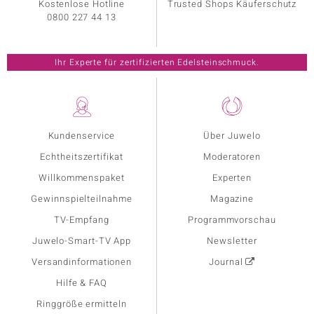
Kostenlose Hotline
Trusted Shops Käuferschutz
0800 227 44 13
Ihr Experte für zertifizierten Edelsteinschmuck.
Kundenservice
Über Juwelo
Echtheitszertifikat
Moderatoren
Willkommenspaket
Experten
Gewinnspielteilnahme
Magazine
TV-Empfang
Programmvorschau
Juwelo-Smart-TV App
Newsletter
Versandinformationen
Journal
Hilfe & FAQ
Ringgröße ermitteln