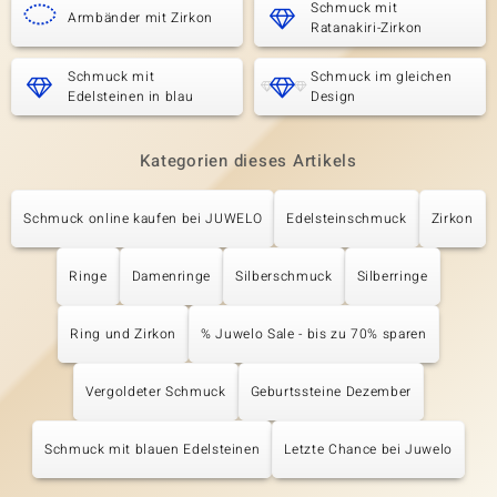
Schmuck mit
Armbänder mit Zirkon
Ratanakiri-Zirkon
Schmuck mit
Schmuck im gleichen
Edelsteinen in blau
Design
Kategorien dieses Artikels
Schmuck online kaufen bei JUWELO
Edelsteinschmuck
Zirkon
Ringe
Damenringe
Silberschmuck
Silberringe
Ring und Zirkon
% Juwelo Sale - bis zu 70% sparen
Vergoldeter Schmuck
Geburtssteine Dezember
Schmuck mit blauen Edelsteinen
Letzte Chance bei Juwelo