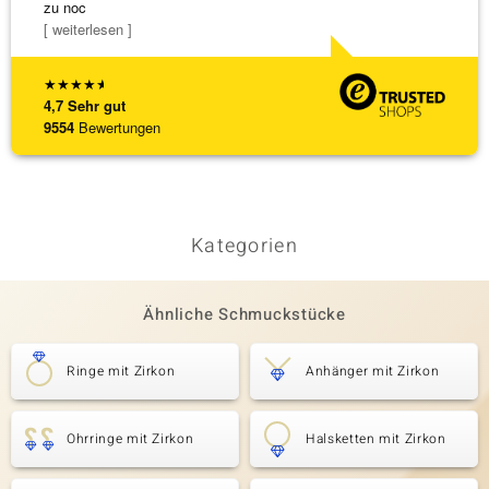
zu noc
[ weiterlesen ]
★
★
★
★
★
4,7
Sehr gut
9554
Bewertungen
Kategorien
Ähnliche Schmuckstücke
Ringe mit Zirkon
Anhänger mit Zirkon
Ohrringe mit Zirkon
Halsketten mit Zirkon