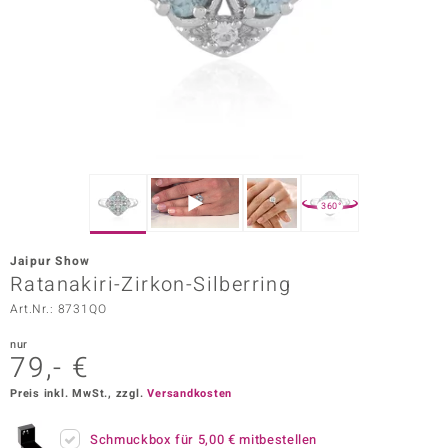
ors Edition
ana
Prince Designs
o
360°
Chic
Jaipur Show
insell
Ratanakiri-Zirkon-Silberring
Art.Nr.: 8731QO
n Vogue
nur
 Show
79,- €
o Paraíso
Preis inkl. MwSt., zzgl.
Versandkosten
Classics
Schmuckbox für
5,00 €
mitbestellen