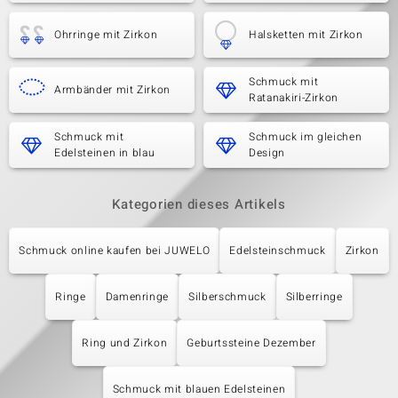
Ohrringe mit Zirkon
Halsketten mit Zirkon
Schmuck mit
Armbänder mit Zirkon
Ratanakiri-Zirkon
Schmuck mit
Schmuck im gleichen
Edelsteinen in blau
Design
Kategorien dieses Artikels
Schmuck online kaufen bei JUWELO
Edelsteinschmuck
Zirkon
Ringe
Damenringe
Silberschmuck
Silberringe
Ring und Zirkon
Geburtssteine Dezember
Schmuck mit blauen Edelsteinen