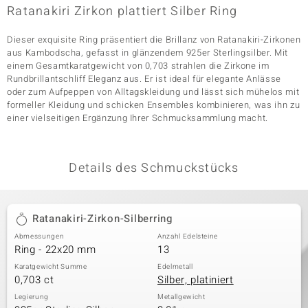
Ratanakiri Zirkon plattiert Silber Ring
Dieser exquisite Ring präsentiert die Brillanz von Ratanakiri-Zirkonen
& Classics
aus Kambodscha, gefasst in glänzendem 925er Sterlingsilber. Mit
einem Gesamtkaratgewicht von 0,703 strahlen die Zirkone im
Minerale
Rundbrillantschliff Eleganz aus. Er ist ideal für elegante Anlässe
oder zum Aufpeppen von Alltagskleidung und lässt sich mühelos mit
formeller Kleidung und schicken Ensembles kombinieren, was ihn zu
einer vielseitigen Ergänzung Ihrer Schmucksammlung macht.
Details des Schmuckstücks
Ratanakiri-Zirkon-Silberring
Abmessungen
Anzahl Edelsteine
Ring - 22x20 mm
13
Karatgewicht Summe
Edelmetall
0,703 ct
Silber, platiniert
Legierung
Metallgewicht