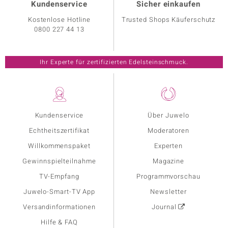
Kundenservice
Sicher einkaufen
Kostenlose Hotline
Trusted Shops Käuferschutz
0800 227 44 13
Ihr Experte für zertifizierten Edelsteinschmuck.
Kundenservice
Über Juwelo
Echtheitszertifikat
Moderatoren
Willkommenspaket
Experten
Gewinnspielteilnahme
Magazine
TV-Empfang
Programmvorschau
Juwelo-Smart-TV App
Newsletter
Versandinformationen
Journal
Hilfe & FAQ