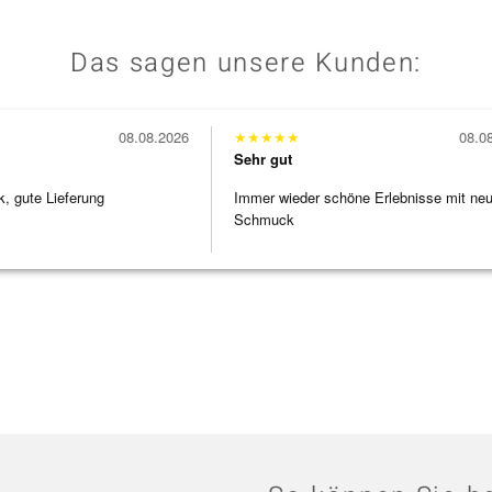
Das sagen unsere Kunden:
08.08.2026
★
★
★
★
★
08.0
Sehr gut
 gute Lieferung
Immer wieder schöne Erlebnisse mit ne
Schmuck