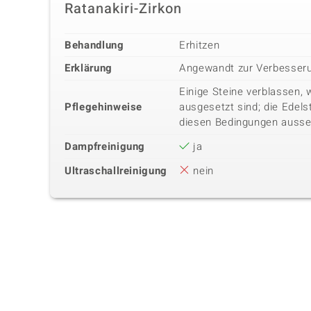
Ratanakiri-Zirkon
Behandlung
Erhitzen
Erklärung
Angewandt zur Verbesseru
Einige Steine verblassen, 
Pflegehinweise
ausgesetzt sind; die Edels
diesen Bedingungen ausse
Dampfreinigung
ja
Ultraschallreinigung
nein