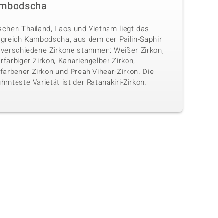
mbodscha
schen Thailand, Laos und Vietnam liegt das
igreich Kambodscha, aus dem der Pailin-Saphir
 verschiedene Zirkone stammen: Weißer Zirkon,
farbiger Zirkon, Kanariengelber Zirkon,
farbener Zirkon und Preah Vihear-Zirkon. Die
hmteste Varietät ist der Ratanakiri-Zirkon.