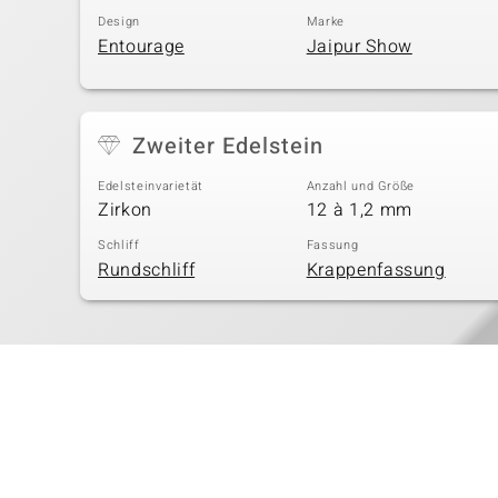
Design
Marke
Entourage
Jaipur Show
Zweiter Edelstein
Edelsteinvarietät
Anzahl und Größe
Zirkon
12 à 1,2 mm
Schliff
Fassung
Rundschliff
Krappenfassung