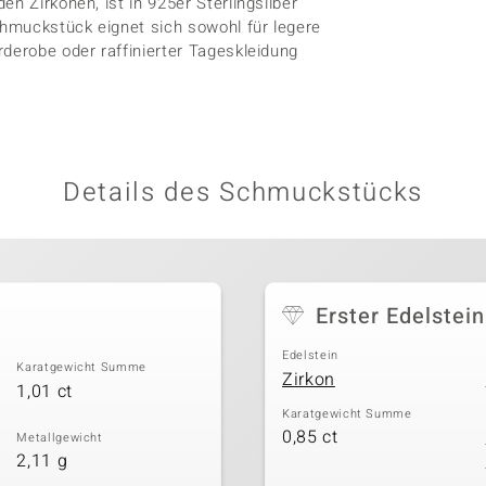
n Zirkonen, ist in 925er Sterlingsilber
chmuckstück eignet sich sowohl für legere
derobe oder raffinierter Tageskleidung
Details des Schmuckstücks
Erster Edelstein
Edelstein
Karatgewicht Summe
Zirkon
1,01 ct
Karatgewicht Summe
0,85 ct
Metallgewicht
2,11 g