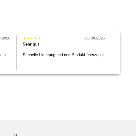
8.2026
★
★
★
★
★
08.08.2026
Sehr gut
uem
Schnelle Lieferung und das Produkt überzeugt