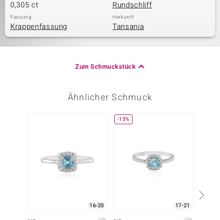
0,305 ct
Rundschliff
Fassung
Herkunft
Krappenfassung
Tansania
Zum Schmuckstück
Ähnlicher Schmuck
-13%
16-20
17-21