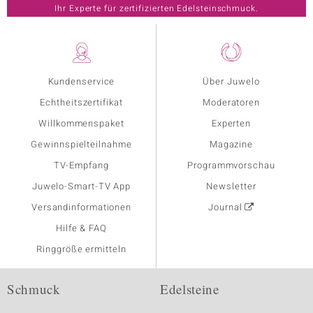
Ihr Experte für zertifizierten Edelsteinschmuck.
Kundenservice
Über Juwelo
Echtheitszertifikat
Moderatoren
Willkommenspaket
Experten
Gewinnspielteilnahme
Magazine
TV-Empfang
Programmvorschau
Juwelo-Smart-TV App
Newsletter
Versandinformationen
Journal
Hilfe & FAQ
Ringgröße ermitteln
Schmuck
Edelsteine