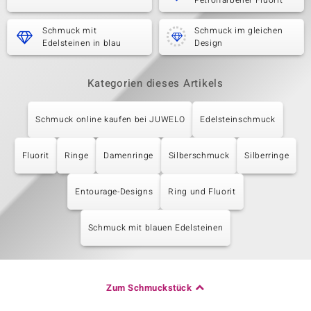
Petrolfarbener Fluorit
Schmuck mit
Schmuck im gleichen
Edelsteinen in blau
Design
Kategorien dieses Artikels
Schmuck online kaufen bei JUWELO
Edelsteinschmuck
Fluorit
Ringe
Damenringe
Silberschmuck
Silberringe
Entourage-Designs
Ring und Fluorit
Schmuck mit blauen Edelsteinen
Zum Schmuckstück