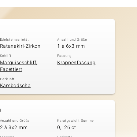
Edelsteinvarietät
Anzahl und Größe
Ratanakiri-Zirkon
1 à 6x3 mm
Schliff
Fassung
Marquiseschliff,
Krappenfassung
Facettiert
Herkunft
Kambodscha
n
Anzahl und Größe
Karatgewicht Summe
2 à 3x2 mm
0,126 ct