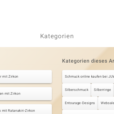
Kategorien
Kategorien dieses Ar
 mit Zirkon
Schmuck online kaufen bei J
Silberschmuck
Silberringe
en mit Zirkon
Entourage-Designs
Websal
mit Ratanakiri-Zirkon