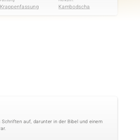
Fassung
Herkunft
Krappenfassung
Kambodscha
Schriften auf, darunter in der Bibel und einem
ar.