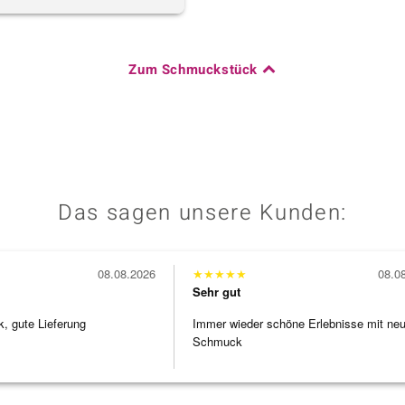
Zum Schmuckstück
Das sagen unsere Kunden:
08.08.2026
★
★
★
★
★
08.0
Sehr gut
 gute Lieferung
Immer wieder schöne Erlebnisse mit ne
Schmuck