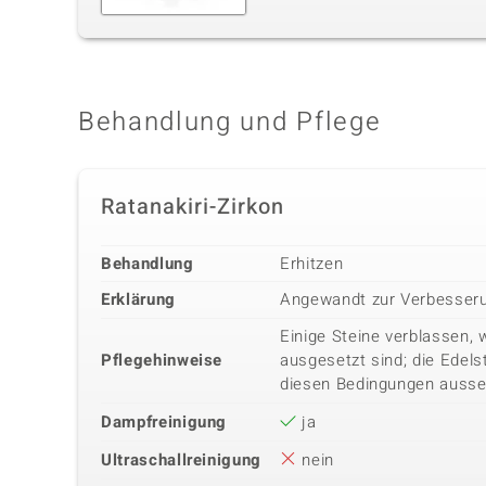
Behandlung und Pflege
Ratanakiri-Zirkon
Behandlung
Erhitzen
Erklärung
Angewandt zur Verbesseru
Einige Steine verblassen, 
Pflegehinweise
ausgesetzt sind; die Edels
diesen Bedingungen ausse
Dampfreinigung
ja
Ultraschallreinigung
nein