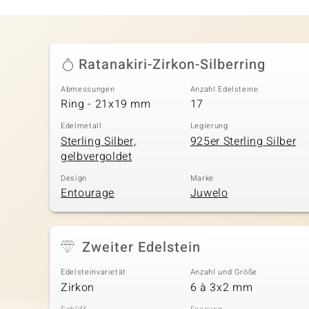
Ratanakiri-Zirkon-Silberring
Abmessungen
Anzahl Edelsteine
Ring - 21x19 mm
17
Edelmetall
Legierung
Sterling Silber,
925er Sterling Silber
gelbvergoldet
Design
Marke
Entourage
Juwelo
Zweiter Edelstein
Edelsteinvarietät
Anzahl und Größe
Zirkon
6 à 3x2 mm