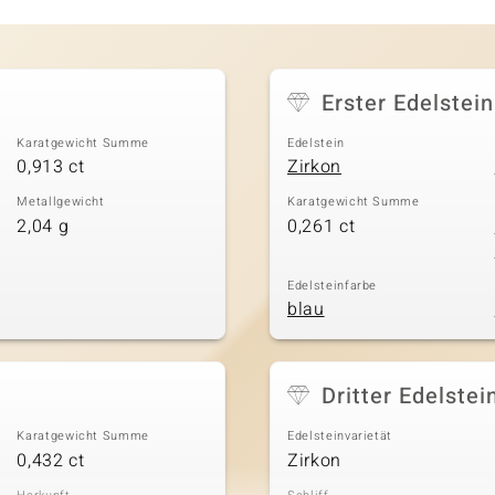
Erster Edelstein
Karatgewicht Summe
Edelstein
0,913 ct
Zirkon
Metallgewicht
Karatgewicht Summe
2,04 g
0,261 ct
Edelsteinfarbe
blau
Dritter Edelstei
Karatgewicht Summe
Edelsteinvarietät
0,432 ct
Zirkon