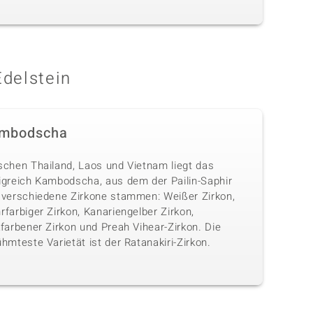
Edelstein
mbodscha
schen Thailand, Laos und Vietnam liegt das
igreich Kambodscha, aus dem der Pailin-Saphir
 verschiedene Zirkone stammen: Weißer Zirkon,
farbiger Zirkon, Kanariengelber Zirkon,
farbener Zirkon und Preah Vihear-Zirkon. Die
hmteste Varietät ist der Ratanakiri-Zirkon.