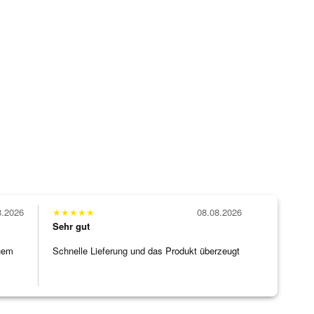
8.2026
★
★
★
★
★
08.08.2026
Sehr gut
uem
Schnelle Lieferung und das Produkt überzeugt