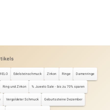
tikels
UWELO
Edelsteinschmuck
Zirkon
Ringe
Damenringe
Ring und Zirkon
% Juwelo Sale - bis zu 70% sparen
e
Vergoldeter Schmuck
Geburtssteine Dezember