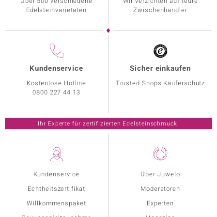
Über 500 verschiedene
Wir verzichten auf teure
Edelsteinvarietäten
Zwischenhändler
Kundenservice
Sicher einkaufen
Kostenlose Hotline
Trusted Shops Käuferschutz
0800 227 44 13
Ihr Experte für zertifizierten Edelsteinschmuck.
Kundenservice
Über Juwelo
Echtheitszertifikat
Moderatoren
Willkommenspaket
Experten