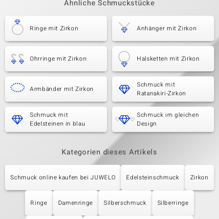
Ähnliche Schmuckstücke
Ringe mit Zirkon
Anhänger mit Zirkon
Ohrringe mit Zirkon
Halsketten mit Zirkon
Schmuck mit
Armbänder mit Zirkon
Ratanakiri-Zirkon
Schmuck mit
Schmuck im gleichen
Edelsteinen in blau
Design
Kategorien dieses Artikels
Schmuck online kaufen bei JUWELO
Edelsteinschmuck
Zirkon
Ringe
Damenringe
Silberschmuck
Silberringe