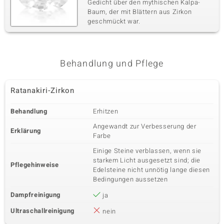
Gedicht über den mythischen Kalpa-
Baum, der mit Blättern aus Zirkon
geschmückt war.
Behandlung und Pflege
Ratanakiri-Zirkon
Behandlung
Erhitzen
Angewandt zur Verbesserung der
Erklärung
Farbe
Einige Steine verblassen, wenn sie
starkem Licht ausgesetzt sind; die
Pflegehinweise
Edelsteine nicht unnötig lange diesen
Bedingungen aussetzen
Dampfreinigung
ja
Ultraschallreinigung
nein