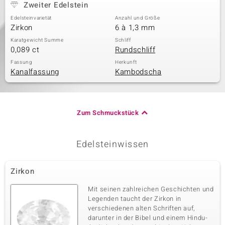
Zweiter Edelstein
Edelsteinvarietät
Anzahl und Größe
Zirkon
6 à 1,3 mm
Karatgewicht Summe
Schliff
0,089 ct
Rundschliff
Fassung
Herkunft
Kanalfassung
Kambodscha
Zum Schmuckstück
Edelsteinwissen
Zirkon
Mit seinen zahlreichen Geschichten und
Legenden taucht der Zirkon in
verschiedenen alten Schriften auf,
darunter in der Bibel und einem Hindu-