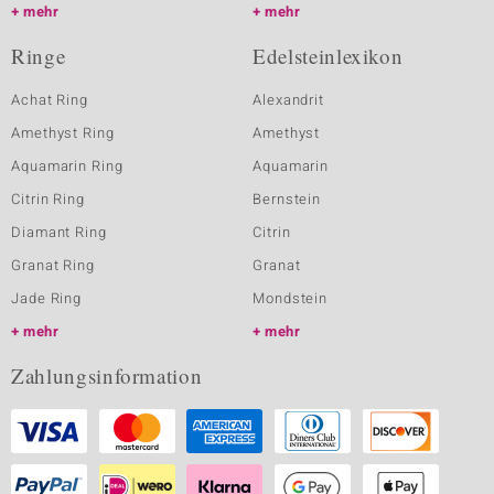
mehr
mehr
Ringe
Edelsteinlexikon
Achat Ring
Alexandrit
Amethyst Ring
Amethyst
Aquamarin Ring
Aquamarin
Citrin Ring
Bernstein
Diamant Ring
Citrin
Granat Ring
Granat
Jade Ring
Mondstein
mehr
mehr
Zahlungsinformation