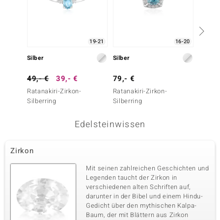
19-21
16-20
Silber
Silber
Silber
49,- €
39,- €
79,- €
149,-
Ratanakiri-Zirkon-
Ratanakiri-Zirkon-
Ratanak
Silberring
Silberring
Silberr
Edelsteinwissen
Zirkon
Mit seinen zahlreichen Geschichten und
Legenden taucht der Zirkon in
verschiedenen alten Schriften auf,
darunter in der Bibel und einem Hindu-
Gedicht über den mythischen Kalpa-
Baum, der mit Blättern aus Zirkon