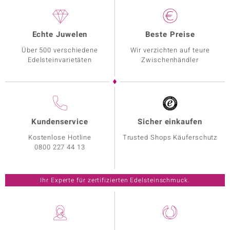
Echte Juwelen
Beste Preise
Über 500 verschiedene
Wir verzichten auf teure
Edelsteinvarietäten
Zwischenhändler
Kundenservice
Sicher einkaufen
Kostenlose Hotline
Trusted Shops Käuferschutz
0800 227 44 13
Ihr Experte für zertifizierten Edelsteinschmuck.