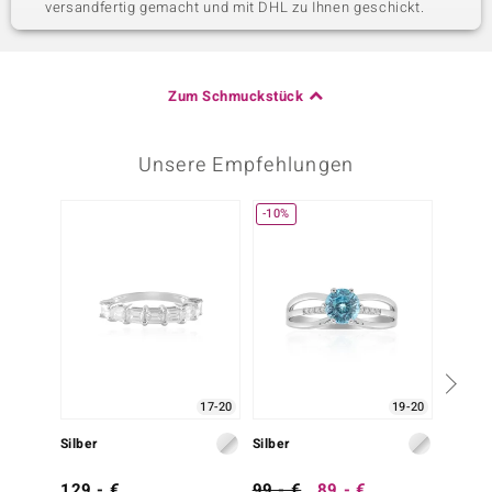
versandfertig gemacht und mit DHL zu Ihnen geschickt.
Zum Schmuckstück
Unsere Empfehlungen
-10%
-13%
17-20
19-20
Silber
Silber
Silber
129,- €
99,- €
89,- €
79,- 