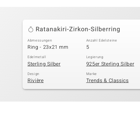
Ratanakiri-Zirkon-Silberring
Abmessungen
Anzahl Edelsteine
Ring - 23x21 mm
5
Edelmetall
Legierung
Sterling Silber
925er Sterling Silber
Design
Marke
Rivière
Trends & Classics