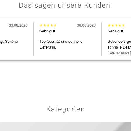
Das sagen unsere Kunden:
06.08.2026
★
★
★
★
★
06.08.2026
★
★
★
★
★
Sehr gut
Sehr gut
ng. Schöner
Top Qualität und schnelle
Besonders gef
Lieferung.
schnelle Bear
Bearbeitun
[ weiterlesen 
Kategorien