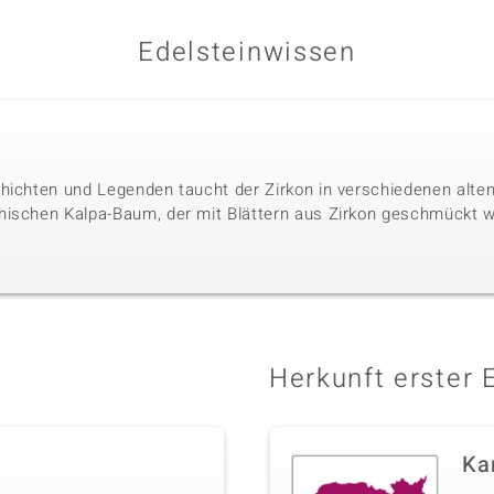
Edelsteinwissen
hichten und Legenden taucht der Zirkon in verschiedenen alten 
hischen Kalpa-Baum, der mit Blättern aus Zirkon geschmückt w
Herkunft erster 
Ka