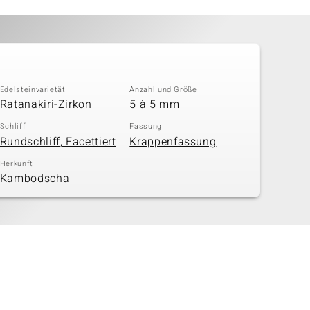
Edelsteinvarietät
Anzahl und Größe
Ratanakiri-Zirkon
5 à 5 mm
Schliff
Fassung
Rundschliff, Facettiert
Krappenfassung
Herkunft
Kambodscha