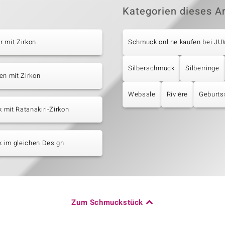
Kategorien dieses Ar
 mit Zirkon
Schmuck online kaufen bei J
Silberschmuck
Silberringe
en mit Zirkon
Websale
Rivière
Geburts
mit Ratanakiri-Zirkon
 im gleichen Design
Zum Schmuckstück