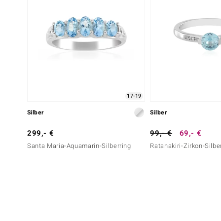
17-19
Silber
Silber
299,- €
99,- €
69,- €
Santa Maria-Aquamarin-Silberring
Ratanakiri-Zirkon-Silbe