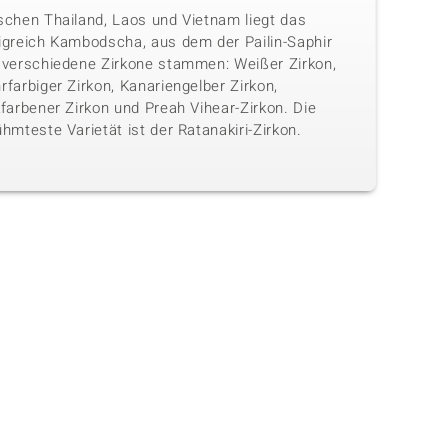
schen Thailand, Laos und Vietnam liegt das
igreich Kambodscha, aus dem der Pailin-Saphir
 verschiedene Zirkone stammen: Weißer Zirkon,
farbiger Zirkon, Kanariengelber Zirkon,
farbener Zirkon und Preah Vihear-Zirkon. Die
hmteste Varietät ist der Ratanakiri-Zirkon.