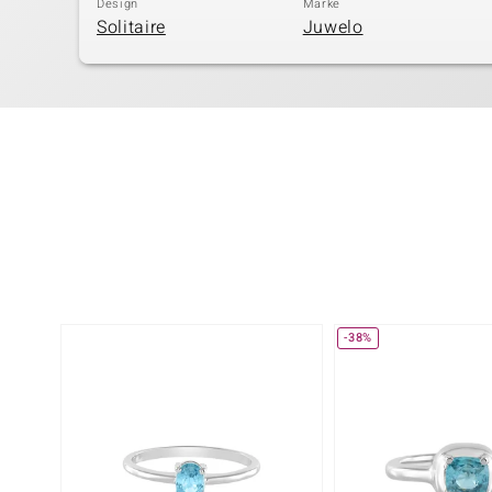
Design
Marke
Solitaire
Juwelo
-38%