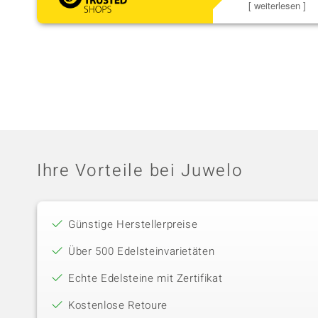
zu noc
[ weiterlesen ]
Ihre Vorteile bei Juwelo
Günstige Herstellerpreise
Über 500 Edelsteinvarietäten
Echte Edelsteine mit Zertifikat
Kostenlose Retoure