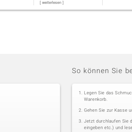
Steg ist e
[ weiterlesen ]
So können Sie be
Legen Sie das Schmuck
Warenkorb.
Gehen Sie zur Kasse u
Jetzt durchlaufen Sie 
eingeben etc.) und le