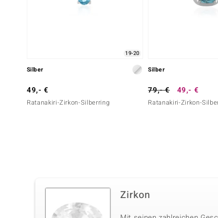
19-20
Silber
Silber
49,- €
79,- €
49,- €
Ratanakiri-Zirkon-Silberring
Ratanakiri-Zirkon-Silbe
Zirkon
Mit seinen zahlreichen Gesc