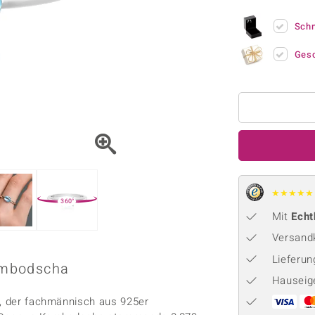
Onyx
Peridot
ns
♦ Silberhalsketten
TPC
Rhodolith
Spektro
Sch
k
♦ Silberohrringe
Trends & Classics
Türkis
Turmal
♦ Silberanhänger
Vitale Minerale
Ges
n
Platinschmuck
Blau
Grün
★
★
★
★
★
360°
Mit
Echt
Versandk
Lieferu
Kambodscha
Hauseig
i, der fachmännisch aus 925er