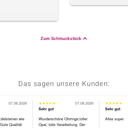
Zum Schmuckstück
Das sagen unsere Kunden:
07.08.2026
★
★
★
★
★
07.08.2026
★
★
★
★
★
Sehr gut
Sehr gut
Edelsteinen wie
Wunderschöne Ohrringe,toller
Alles super
Gute Qualität
Opal, tolle Verarbeitung. Der