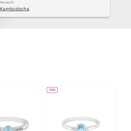
Herkunft
Kambodscha
-20%