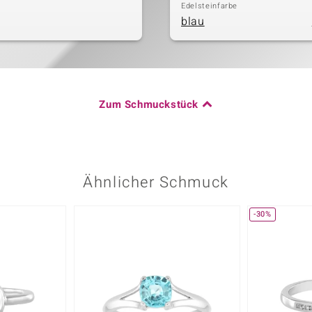
Edelsteinfarbe
blau
Zum Schmuckstück
Ähnlicher Schmuck
-30%