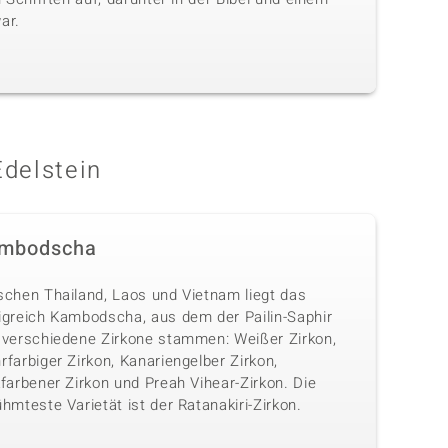
ar.
Edelstein
mbodscha
schen Thailand, Laos und Vietnam liegt das
igreich Kambodscha, aus dem der Pailin-Saphir
 verschiedene Zirkone stammen: Weißer Zirkon,
farbiger Zirkon, Kanariengelber Zirkon,
farbener Zirkon und Preah Vihear-Zirkon. Die
hmteste Varietät ist der Ratanakiri-Zirkon.