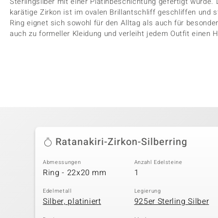
Sterlingsilber mit einer Platinbeschichtung gefertigt wur
karätige Zirkon ist im ovalen Brillantschliff geschliffen und
Ring eignet sich sowohl für den Alltag als auch für besonde
auch zu formeller Kleidung und verleiht jedem Outfit einen 
Ratanakiri-Zirkon-Silberring
Abmessungen
Anzahl Edelsteine
Ring - 22x20 mm
1
Edelmetall
Legierung
Silber, platiniert
925er Sterling Silber