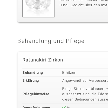
Hindu-Gedicht über den myt
Behandlung und Pflege
Ratanakiri-Zirkon
Behandlung
Erhitzen
Erklärung
Angewandt zur Verbesseru
Einige Steine verblassen, 
Pflegehinweise
ausgesetzt sind; die Edels
diesen Bedingungen ausse
Dampfreinigung
ja