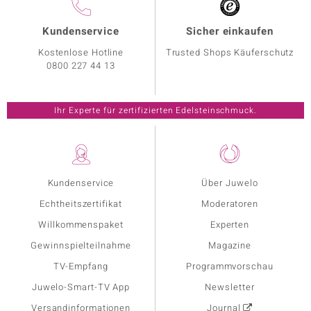
Kundenservice
Sicher einkaufen
Kostenlose Hotline
Trusted Shops Käuferschutz
0800 227 44 13
Ihr Experte für zertifizierten Edelsteinschmuck.
Kundenservice
Über Juwelo
Echtheitszertifikat
Moderatoren
Willkommenspaket
Experten
Gewinnspielteilnahme
Magazine
TV-Empfang
Programmvorschau
Juwelo-Smart-TV App
Newsletter
Versandinformationen
Journal