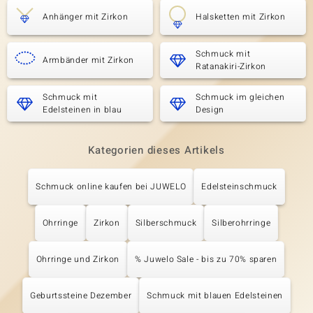
Anhänger mit Zirkon
Halsketten mit Zirkon
Schmuck mit
Armbänder mit Zirkon
Ratanakiri-Zirkon
Schmuck mit
Schmuck im gleichen
Edelsteinen in blau
Design
Kategorien dieses Artikels
Schmuck online kaufen bei JUWELO
Edelsteinschmuck
Ohrringe
Zirkon
Silberschmuck
Silberohrringe
Ohrringe und Zirkon
% Juwelo Sale - bis zu 70% sparen
Geburtssteine Dezember
Schmuck mit blauen Edelsteinen