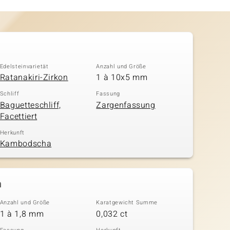
Edelsteinvarietät
Anzahl und Größe
Ratanakiri-Zirkon
1 à 10x5 mm
Schliff
Fassung
Baguetteschliff,
Zargenfassung
Facettiert
Herkunft
Kambodscha
n
Anzahl und Größe
Karatgewicht Summe
1 à 1,8 mm
0,032 ct