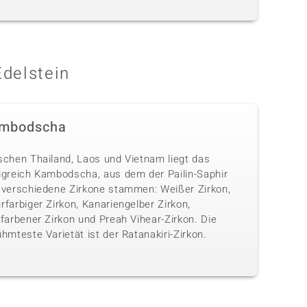
Edelstein
mbodscha
schen Thailand, Laos und Vietnam liegt das
igreich Kambodscha, aus dem der Pailin-Saphir
 verschiedene Zirkone stammen: Weißer Zirkon,
farbiger Zirkon, Kanariengelber Zirkon,
farbener Zirkon und Preah Vihear-Zirkon. Die
hmteste Varietät ist der Ratanakiri-Zirkon.