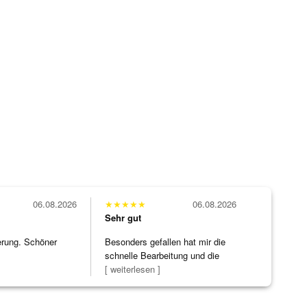
06.08.2026
★
★
★
★
★
06.08.2026
Sehr gut
erung. Schöner
Besonders gefallen hat mir die
schnelle Bearbeitung und die
Bearbeitun
[ weiterlesen ]