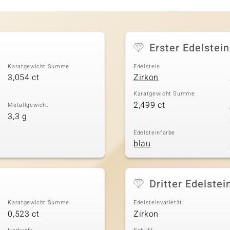
Erster Edelstein
Karatgewicht Summe
Edelstein
3,054 ct
Zirkon
Karatgewicht Summe
2,499 ct
Metallgewicht
3,3 g
Edelsteinfarbe
blau
Dritter Edelstei
Karatgewicht Summe
Edelsteinvarietät
0,523 ct
Zirkon