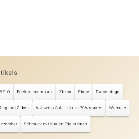
tikels
UWELO
Edelsteinschmuck
Zirkon
Ringe
Damenringe
Ring und Zirkon
% Juwelo Sale - bis zu 70% sparen
Websale
Dezember
Schmuck mit blauen Edelsteinen