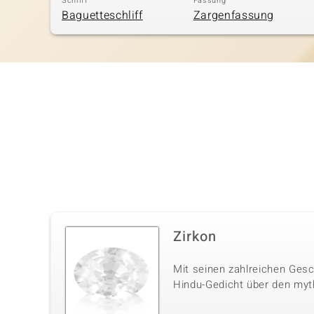
Schliff
Fassung
Baguetteschliff
Zargenfassung
Zirkon
Mit seinen zahlreichen Gesc
Hindu-Gedicht über den myt