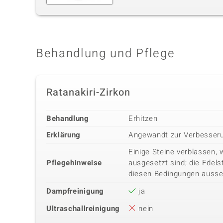
Behandlung und Pflege
Ratanakiri-Zirkon
Behandlung
Erhitzen
Erklärung
Angewandt zur Verbesseru
Einige Steine verblassen, 
Pflegehinweise
ausgesetzt sind; die Edels
diesen Bedingungen ausse
Dampfreinigung
ja
Ultraschallreinigung
nein