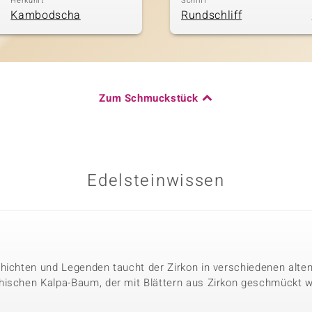
Herkunft
Schliff
Kambodscha
Rundschliff
Zum Schmuckstück
Edelsteinwissen
hichten und Legenden taucht der Zirkon in verschiedenen alten 
hischen Kalpa-Baum, der mit Blättern aus Zirkon geschmückt w