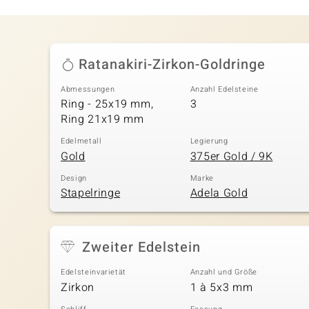
Ratanakiri-Zirkon-Goldringe
Abmessungen
Anzahl Edelsteine
Ring - 25x19 mm,
3
Ring 21x19 mm
Edelmetall
Legierung
Gold
375er Gold / 9K
Design
Marke
Stapelringe
Adela Gold
Zweiter Edelstein
Edelsteinvarietät
Anzahl und Größe
Zirkon
1 à 5x3 mm