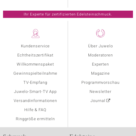
Ihr Experte für zertifizierten Edelsteinschmuck.
Kundenservice
Über Juwelo
Echtheitszertifikat
Moderatoren
Willkommenspaket
Experten
Gewinnspielteilnahme
Magazine
TV-Empfang
Programmvorschau
Juwelo-Smart-TV App
Newsletter
Versandinformationen
Journal
Hilfe & FAQ
Ringgröße ermitteln