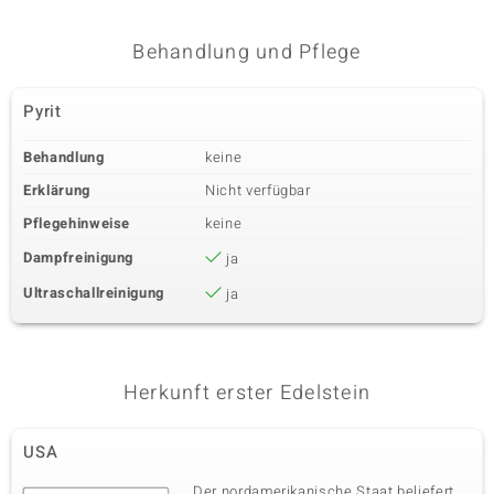
Behandlung und Pflege
Pyrit
Behandlung
keine
Erklärung
Nicht verfügbar
Pflegehinweise
keine
Dampfreinigung
ja
Ultraschallreinigung
ja
Herkunft erster Edelstein
USA
Der nordamerikanische Staat beliefert