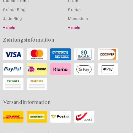
Diamant Ring
Citrin
Granat Ring
Granat
Jade Ring
Mondstein
mehr
mehr
Zahlungsinformation
Versandinformation