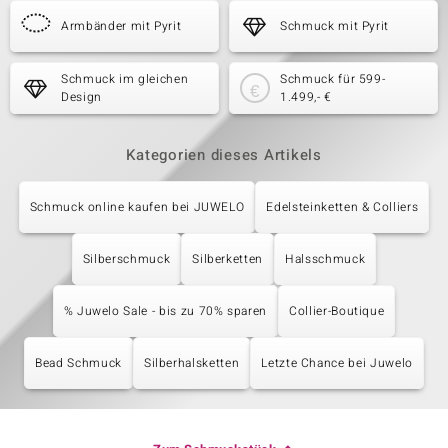
Armbänder mit Pyrit
Schmuck mit Pyrit
Schmuck im gleichen
Schmuck für 599-
Design
1.499,- €
Kategorien dieses Artikels
Schmuck online kaufen bei JUWELO
Edelsteinketten & Colliers
Silberschmuck
Silberketten
Halsschmuck
% Juwelo Sale - bis zu 70% sparen
Collier-Boutique
Bead Schmuck
Silberhalsketten
Letzte Chance bei Juwelo