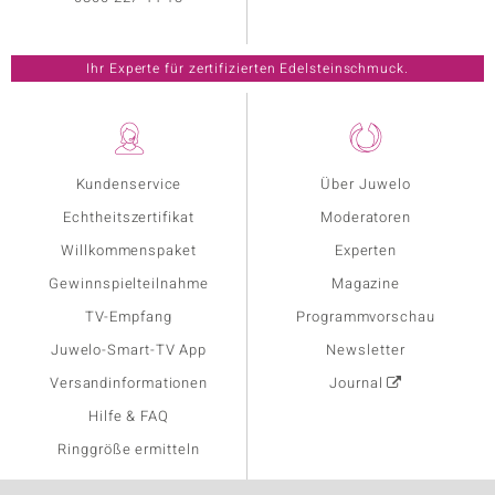
Ihr Experte für zertifizierten Edelsteinschmuck.
Kundenservice
Über Juwelo
Echtheitszertifikat
Moderatoren
Willkommenspaket
Experten
Gewinnspielteilnahme
Magazine
TV-Empfang
Programmvorschau
Juwelo-Smart-TV App
Newsletter
Versandinformationen
Journal
Hilfe & FAQ
Ringgröße ermitteln