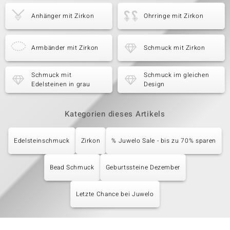
Anhänger mit Zirkon
Ohrringe mit Zirkon
Armbänder mit Zirkon
Schmuck mit Zirkon
Schmuck mit
Schmuck im gleichen
Edelsteinen in grau
Design
Kategorien dieses Artikels
Edelsteinschmuck
Zirkon
% Juwelo Sale - bis zu 70% sparen
Bead Schmuck
Geburtssteine Dezember
Letzte Chance bei Juwelo