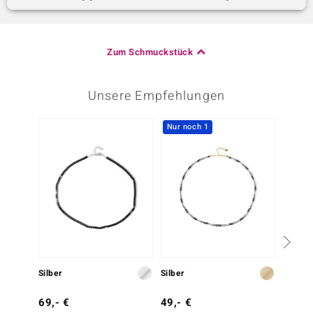
Zum Schmuckstück
Unsere Empfehlungen
Nur noch 1
-13%
Silber
Silber
Silber
69,- €
49,- €
79,- 