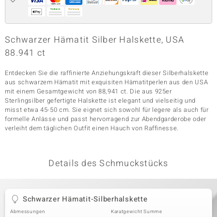
& Classics
Schwarzer Hämatit Silber Halskette, USA
88.941 ct
Minerale
Entdecken Sie die raffinierte Anziehungskraft dieser Silberhalskette
aus schwarzem Hämatit mit exquisiten Hämatitperlen aus den USA
mit einem Gesamtgewicht von 88,941 ct. Die aus 925er
Sterlingsilber gefertigte Halskette ist elegant und vielseitig und
misst etwa 45-50 cm. Sie eignet sich sowohl für legere als auch für
formelle Anlässe und passt hervorragend zur Abendgarderobe oder
verleiht dem täglichen Outfit einen Hauch von Raffinesse.
Details des Schmuckstücks
Schwarzer Hämatit-Silberhalskette
Abmessungen
Karatgewicht Summe