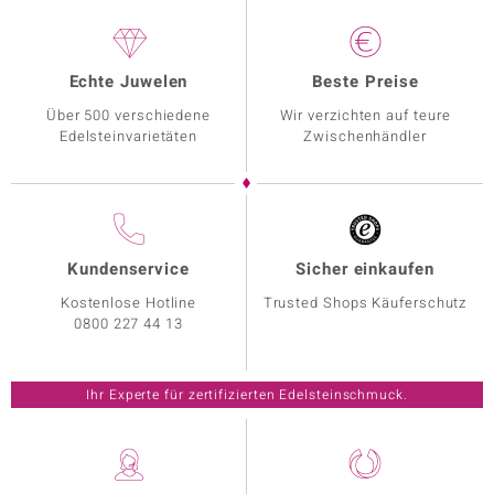
Echte Juwelen
Beste Preise
Über 500 verschiedene
Wir verzichten auf teure
Edelsteinvarietäten
Zwischenhändler
Kundenservice
Sicher einkaufen
Kostenlose Hotline
Trusted Shops Käuferschutz
0800 227 44 13
Ihr Experte für zertifizierten Edelsteinschmuck.