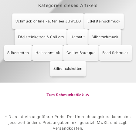
Kategorien dieses Artikels
Schmuck online kaufen bei JUWELO
Edelsteinschmuck
Edelsteinketten & Colliers
Hämatit
Silberschmuck
Silberketten
Halsschmuck
Collier-Boutique
Bead Schmuck
Silberhalsketten
Zum Schmuckstück
* Dies ist ein ungefährer Preis. Der Umrechnungskurs kann sich
jederzeit ändern. Preisangaben inkl. gesetzl. MwSt. und zzgl.
Versandkosten.