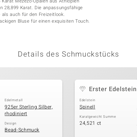
78 Karat Mezezo-Opalen aus Äthiopien
on 28,899 Karat. Die anpassungsfähige
als auch für den Freizeitlook.
ackigen Bluse für einen exquisiten Touch.
Details des Schmuckstücks
Erster Edelstein
Edelmetall
Edelstein
925er Sterling Silber,
Spinell
rhodiniert
Karatgewicht Summe
24,521 ct
Design
Bead-Schmuck