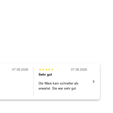
07.08.2026
★
★
★
★
★
07.08.2026
★
★
★
★
★
Sehr gut
Sehr gut
Die Ware kam schneller als
Eine Vielf
erwartet. Sie war sehr gut
sonst nirg
verpackt.
zu noc
[ weiterles