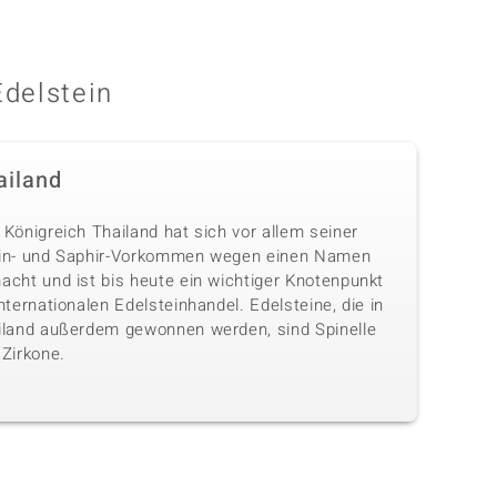
Edelstein
ailand
Königreich Thailand hat sich vor allem seiner
in- und Saphir-Vorkommen wegen einen Namen
acht und ist bis heute ein wichtiger Knotenpunkt
nternationalen Edelsteinhandel. Edelsteine, die in
iland außerdem gewonnen werden, sind Spinelle
 Zirkone.