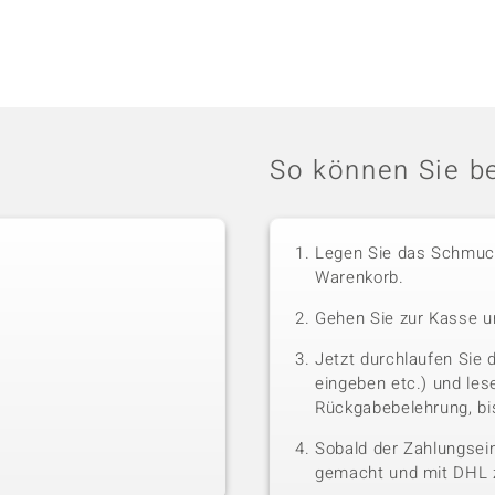
So können Sie be
Legen Sie das Schmuck
Warenkorb.
Gehen Sie zur Kasse u
Jetzt durchlaufen Sie 
eingeben etc.) und le
Rückgabebelehrung, bis
Sobald der Zahlungsein
gemacht und mit DHL z