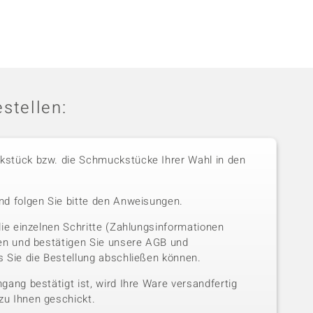
stellen:
stück bzw. die Schmuckstücke Ihrer Wahl in den
nd folgen Sie bitte den Anweisungen.
die einzelnen Schritte (Zahlungsinformationen
sen und bestätigen Sie unsere AGB und
 Sie die Bestellung abschließen können.
gang bestätigt ist, wird Ihre Ware versandfertig
u Ihnen geschickt.