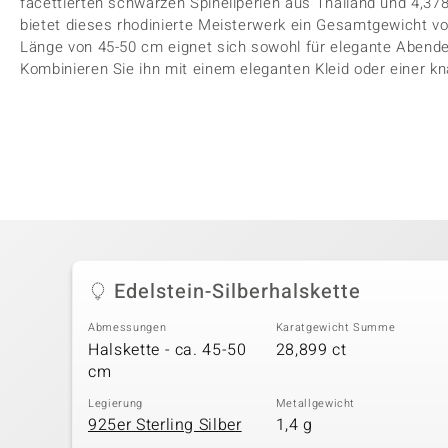
facettierten schwarzen Spinellperlen aus Thailand und 4,3
bietet dieses rhodinierte Meisterwerk ein Gesamtgewicht v
Länge von 45-50 cm eignet sich sowohl für elegante Abende 
Kombinieren Sie ihn mit einem eleganten Kleid oder einer kn
Edelstein-Silberhalskette
Abmessungen
Karatgewicht Summe
Halskette - ca. 45-50
28,899 ct
cm
Legierung
Metallgewicht
925er Sterling Silber
1,4 g