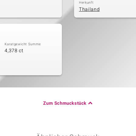
Herkunft
Thailand
Karatgewicht Summe
4,378 ct
Zum Schmuckstück