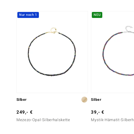
Nur noch 1
NEU
Silber
Silber
249,- €
39,- €
Mezezo-Opal-Silberhalskette
Mystik-Hämatit-Silberh