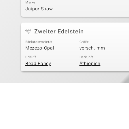
Marke
Jaipur Show
Zweiter Edelstein
Edelsteinvarietät
Größe
Mezezo-Opal
versch. mm
Schliff
Herkunft
Bead Fancy
Äthiopien