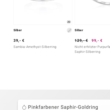
20
Silber
Silber
39,- €
129,- €
99,- €
Sambia-Amethyst-Silberring
Nicht erhitzter Purpurf
Saphir-Silberring
Pinkfarbener Saphir-Goldring