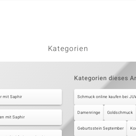
Kategorien
Kategorien dieses Ar
 mit Saphir
Schmuck online kaufen bei J
Damenringe
Goldschmuck
en mit Saphir
Geburtsstein September
Ko