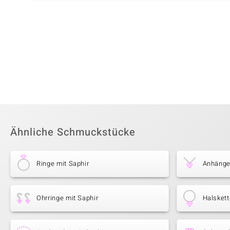
Ähnliche Schmuckstücke
Ringe mit Saphir
Anhänger
Ohrringe mit Saphir
Halskett