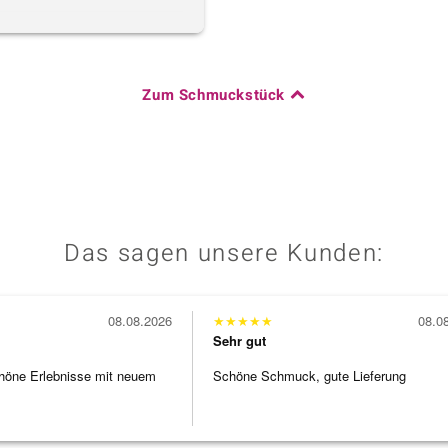
Zum Schmuckstück
Das sagen unsere Kunden:
08.08.2026
★
★
★
★
★
08.0
Sehr gut
höne Erlebnisse mit neuem
Schöne Schmuck, gute Lieferung