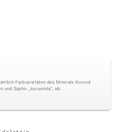
nämlich Farbvarietäten des Minerals Korund
n und Saphir, „kuruvinda“, ab.