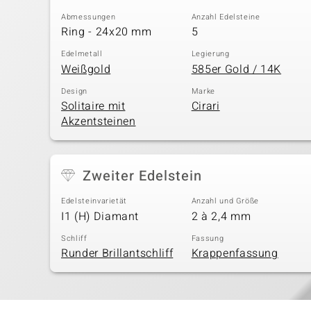
Abmessungen
Anzahl Edelsteine
Ring - 24x20 mm
5
Edelmetall
Legierung
Weißgold
585er Gold / 14K
Design
Marke
Solitaire mit
Cirari
Akzentsteinen
Zweiter Edelstein
Edelsteinvarietät
Anzahl und Größe
I1 (H) Diamant
2 à 2,4 mm
Schliff
Fassung
Runder Brillantschliff
Krappenfassung