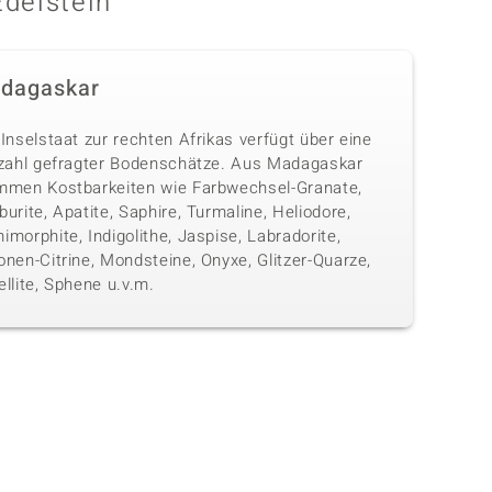
Edelstein
dagaskar
Inselstaat zur rechten Afrikas verfügt über eine
lzahl gefragter Bodenschätze. Aus Madagaskar
mmen Kostbarkeiten wie Farbwechsel-Granate,
urite, Apatite, Saphire, Turmaline, Heliodore,
morphite, Indigolithe, Jaspise, Labradorite,
nen-Citrine, Mondsteine, Onyxe, Glitzer-Quarze,
llite, Sphene u.v.m.