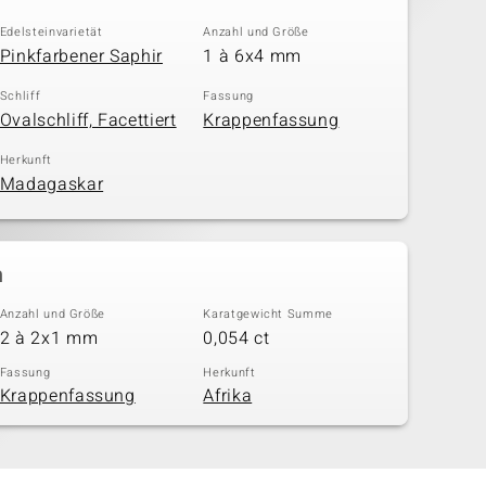
Edelsteinvarietät
Anzahl und Größe
Pinkfarbener Saphir
1 à 6x4 mm
Schliff
Fassung
Ovalschliff, Facettiert
Krappenfassung
Herkunft
Madagaskar
n
Anzahl und Größe
Karatgewicht Summe
2 à 2x1 mm
0,054 ct
Fassung
Herkunft
Krappenfassung
Afrika