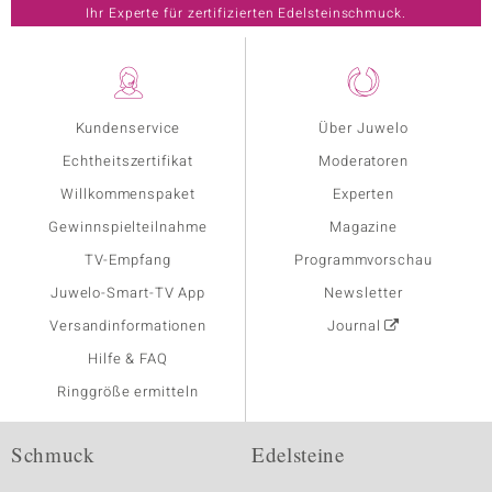
Ihr Experte für zertifizierten Edelsteinschmuck.
Kundenservice
Über Juwelo
Echtheitszertifikat
Moderatoren
Willkommenspaket
Experten
Gewinnspielteilnahme
Magazine
TV-Empfang
Programmvorschau
Juwelo-Smart-TV App
Newsletter
Versandinformationen
Journal
Hilfe & FAQ
Ringgröße ermitteln
Schmuck
Edelsteine