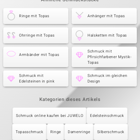
Ringe mit Topas
Anhänger mit Topas
Ohrringe mit Topas
Halsketten mit Topas
Schmuck mit
Armbänder mit Topas
Pfirsichfarbener Mystik-
Topas
Schmuck mit
Schmuck im gleichen
Edelsteinen in pink
Design
Kategorien dieses Artikels
Schmuck online kaufen bei JUWELO
Edelsteinschmuck
Topasschmuck
Ringe
Damenringe
Silberschmuck