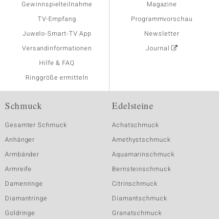
Gewinnspielteilnahme
Magazine
TV-Empfang
Programmvorschau
Juwelo-Smart-TV App
Newsletter
Versandinformationen
Journal
Hilfe & FAQ
Ringgröße ermitteln
Schmuck
Edelsteine
Gesamter Schmuck
Achatschmuck
Anhänger
Amethystschmuck
Armbänder
Aquamarinschmuck
Armreife
Bernsteinschmuck
Damenringe
Citrinschmuck
Diamantringe
Diamantschmuck
Goldringe
Granatschmuck