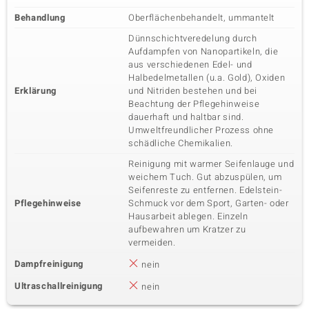
Behandlung
Oberflächenbehandelt, ummantelt
Dünnschichtveredelung durch
Aufdampfen von Nanopartikeln, die
aus verschiedenen Edel- und
Halbedelmetallen (u.a. Gold), Oxiden
Erklärung
und Nitriden bestehen und bei
Beachtung der Pflegehinweise
dauerhaft und haltbar sind.
Umweltfreundlicher Prozess ohne
schädliche Chemikalien.
Reinigung mit warmer Seifenlauge und
weichem Tuch. Gut abzuspülen, um
Seifenreste zu entfernen. Edelstein-
Pflegehinweise
Schmuck vor dem Sport, Garten- oder
Hausarbeit ablegen. Einzeln
aufbewahren um Kratzer zu
vermeiden.
Dampfreinigung
nein
Ultraschallreinigung
nein