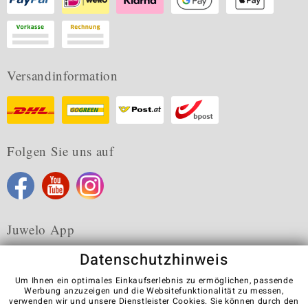
Versandinformation
Folgen Sie uns auf
Juwelo App
Datenschutzhinweis
Um Ihnen ein optimales Einkaufserlebnis zu ermöglichen, passende
Werbung anzuzeigen und die Websitefunktionalität zu messen,
verwenden wir und unsere Dienstleister Cookies. Sie können durch den
Karriere
AGB
Datenschutz
Cookies
Impressum