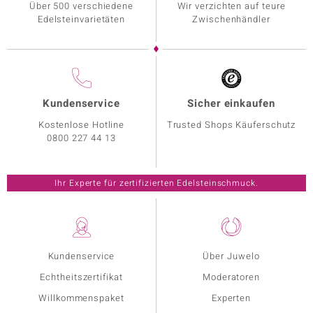
Über 500 verschiedene
Wir verzichten auf teure
Edelsteinvarietäten
Zwischenhändler
Kundenservice
Sicher einkaufen
Kostenlose Hotline
Trusted Shops Käuferschutz
0800 227 44 13
Ihr Experte für zertifizierten Edelsteinschmuck.
Kundenservice
Über Juwelo
Echtheitszertifikat
Moderatoren
Willkommenspaket
Experten