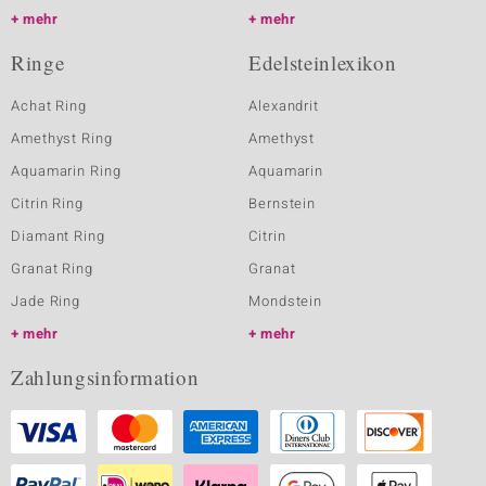
mehr
mehr
Ringe
Edelsteinlexikon
Achat Ring
Alexandrit
Amethyst Ring
Amethyst
Aquamarin Ring
Aquamarin
Citrin Ring
Bernstein
Diamant Ring
Citrin
Granat Ring
Granat
Jade Ring
Mondstein
mehr
mehr
Zahlungsinformation