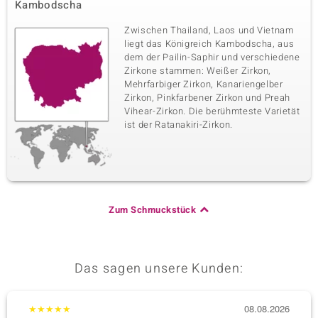
Kambodscha
Zwischen Thailand, Laos und Vietnam
liegt das Königreich Kambodscha, aus
dem der Pailin-Saphir und verschiedene
Zirkone stammen: Weißer Zirkon,
Mehrfarbiger Zirkon, Kanariengelber
Zirkon, Pinkfarbener Zirkon und Preah
Vihear-Zirkon. Die berühmteste Varietät
ist der Ratanakiri-Zirkon.
Zum Schmuckstück
Das sagen unsere Kunden:
★
★
★
★
★
08.08.2026
★
★
★