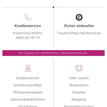
Kundenservice
Sicher einkaufen
Kostenlose Hotline
Trusted Shops Käuferschutz
0800 227 44 13
Ihr Experte für zertifizierten Edelsteinschmuck.
Kundenservice
Über Juwelo
Echtheitszertifikat
Moderatoren
Willkommenspaket
Experten
Gewinnspielteilnahme
Magazine
TV-Empfang
Programmvorschau