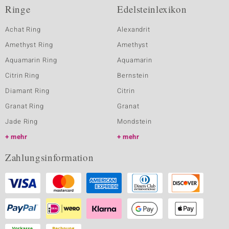
Ringe
Edelsteinlexikon
Achat Ring
Alexandrit
Amethyst Ring
Amethyst
Aquamarin Ring
Aquamarin
Citrin Ring
Bernstein
Diamant Ring
Citrin
Granat Ring
Granat
Jade Ring
Mondstein
mehr
mehr
Zahlungsinformation