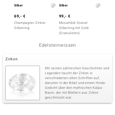
Silber
Silber
Silber
69,- €
99,- €
79,- 
Champagner-Zirkon-
Mosambik-Granat-
Pinkfa
Silberring
Silberring mit Gold
Silberr
(Granulieren)
Edelsteinwissen
Zirkon
Mit seinen zahlreichen Geschichten und
Legenden taucht der Zirkon in
verschiedenen alten Schriften auf,
darunter in der Bibel und einem Hindu-
Gedicht über den mythischen Kalpa-
Baum, der mit Blättern aus Zirkon
geschmückt war.