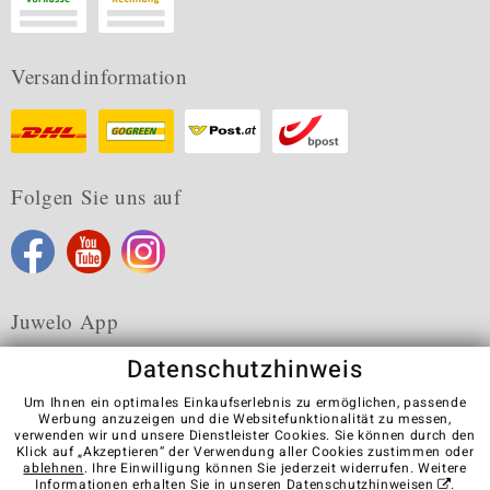
Versandinformation
Folgen Sie uns auf
Juwelo App
Datenschutzhinweis
Um Ihnen ein optimales Einkaufserlebnis zu ermöglichen, passende
Werbung anzuzeigen und die Websitefunktionalität zu messen,
verwenden wir und unsere Dienstleister Cookies. Sie können durch den
Karriere
AGB
Datenschutz
Cookies
Impressum
Klick auf „Akzeptieren“ der Verwendung aller Cookies zustimmen oder
Kontakt
Vertrag widerrufen
ablehnen
. Ihre Einwilligung können Sie jederzeit widerrufen. Weitere
Informationen erhalten Sie in unseren
Datenschutzhinweisen
.