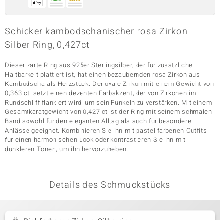
Schicker kambodschanischer rosa Zirkon
& Classics
Silber Ring, 0,427ct
Minerale
Dieser zarte Ring aus 925er Sterlingsilber, der für zusätzliche
Haltbarkeit plattiert ist, hat einen bezaubernden rosa Zirkon aus
Kambodscha als Herzstück. Der ovale Zirkon mit einem Gewicht von
0,363 ct. setzt einen dezenten Farbakzent, der von Zirkonen im
Rundschliff flankiert wird, um sein Funkeln zu verstärken. Mit einem
Gesamtkaratgewicht von 0,427 ct ist der Ring mit seinem schmalen
Band sowohl für den eleganten Alltag als auch für besondere
Anlässe geeignet. Kombinieren Sie ihn mit pastellfarbenen Outfits
für einen harmonischen Look oder kontrastieren Sie ihn mit
dunkleren Tönen, um ihn hervorzuheben.
Details des Schmuckstücks