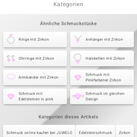
Kategorien
Ähnliche Schmuckstücke
Ringe mit Zirkon
Anhänger mit Zirkon
Ohrringe mit Zirkon
Halsketten mit Zirkon
Schmuck mit
Armbänder mit Zirkon
Pinkfarbener Zirkon
Schmuck mit
Schmuck im gleichen
Edelsteinen in pink
Design
Kategorien dieses Artikels
Schmuck online kaufen bei JUWELO
Edelsteinschmuck
Zirkon