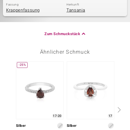
Fassung
Herkunft
Krappenfassung
Tansania
Zum Schmuckstück
Ähnlicher Schmuck
-25%
NEU
17-20
17
Silber
Silber
Silber