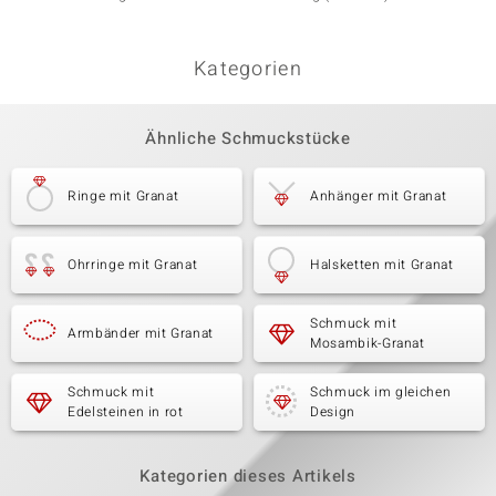
Kategorien
Ähnliche Schmuckstücke
Ringe mit Granat
Anhänger mit Granat
Ohrringe mit Granat
Halsketten mit Granat
Schmuck mit
Armbänder mit Granat
Mosambik-Granat
Schmuck mit
Schmuck im gleichen
Edelsteinen in rot
Design
Kategorien dieses Artikels