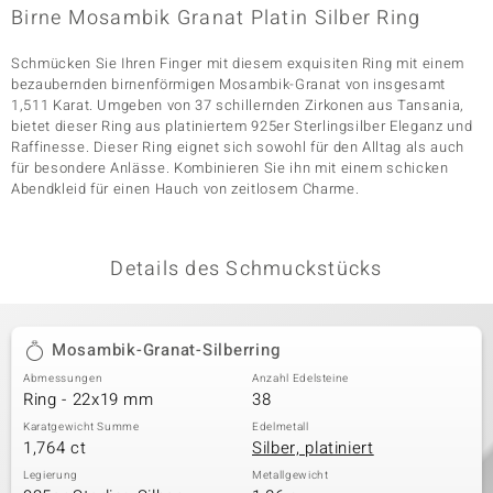
Birne Mosambik Granat Platin Silber Ring
Schmücken Sie Ihren Finger mit diesem exquisiten Ring mit einem
& Classics
bezaubernden birnenförmigen Mosambik-Granat von insgesamt
1,511 Karat. Umgeben von 37 schillernden Zirkonen aus Tansania,
Minerale
bietet dieser Ring aus platiniertem 925er Sterlingsilber Eleganz und
Raffinesse. Dieser Ring eignet sich sowohl für den Alltag als auch
für besondere Anlässe. Kombinieren Sie ihn mit einem schicken
Abendkleid für einen Hauch von zeitlosem Charme.
Details des Schmuckstücks
Mosambik-Granat-Silberring
Abmessungen
Anzahl Edelsteine
Ring - 22x19 mm
38
Karatgewicht Summe
Edelmetall
1,764 ct
Silber, platiniert
Legierung
Metallgewicht