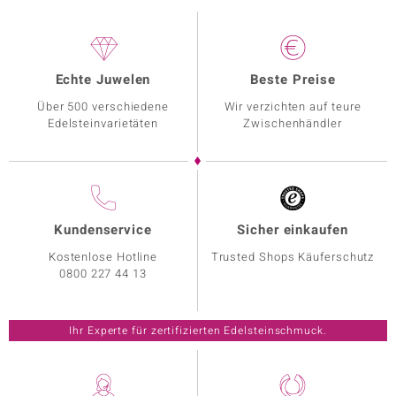
Echte Juwelen
Beste Preise
Über 500 verschiedene
Wir verzichten auf teure
Edelsteinvarietäten
Zwischenhändler
Kundenservice
Sicher einkaufen
Kostenlose Hotline
Trusted Shops Käuferschutz
0800 227 44 13
Ihr Experte für zertifizierten Edelsteinschmuck.