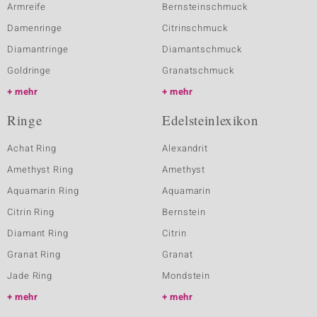
Armreife
Bernsteinschmuck
Damenringe
Citrinschmuck
Diamantringe
Diamantschmuck
Goldringe
Granatschmuck
mehr
mehr
Ringe
Edelsteinlexikon
Achat Ring
Alexandrit
Amethyst Ring
Amethyst
Aquamarin Ring
Aquamarin
Citrin Ring
Bernstein
Diamant Ring
Citrin
Granat Ring
Granat
Jade Ring
Mondstein
mehr
mehr