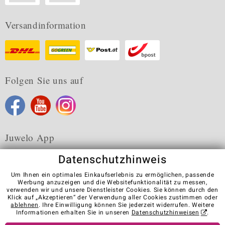
Versandinformation
Folgen Sie uns auf
Juwelo App
Datenschutzhinweis
Um Ihnen ein optimales Einkaufserlebnis zu ermöglichen, passende
Werbung anzuzeigen und die Websitefunktionalität zu messen,
verwenden wir und unsere Dienstleister Cookies. Sie können durch den
Karriere
AGB
Datenschutz
Cookies
Impressum
Klick auf „Akzeptieren“ der Verwendung aller Cookies zustimmen oder
Kontakt
Vertrag widerrufen
ablehnen
. Ihre Einwilligung können Sie jederzeit widerrufen. Weitere
Informationen erhalten Sie in unseren
Datenschutzhinweisen
.
Visit our stores in other countries: