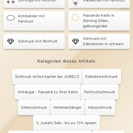
Ohrringe mit Perlmutt
Halsketten mit Perlmutt
Passende Kette in
Armbänder mit
Sterling Silber,
Perlmutt
gelbvergoldet
Schmuck mit
Schmuck mit Perlmutt
Edelsteinen in schwarz
Kategorien dieses Artikels
Schmuck online kaufen bei JUWELO
Edelsteinschmuck
Anhänger - Passend zu Ihrer Kette
Perlmuttschmuck
Silberschmuck
Kettenanhänger
Halsschmuck
% Juwelo Sale - bis zu 70% sparen