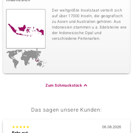
Der weltgrößte Inselstaat verteilt sich
auf über 17000 Inseln, die geografisch
zu Asien und Australien gehören. Aus
Indonesien stammen u.a. Edelsteine wie
der Indonesische Opal und
verschiedene Perlenarten.
Zum Schmuckstück
Das sagen unsere Kunden:
★
★
★
★
★
06.08.2026
★
★
★
Sehr gut
Sehr g