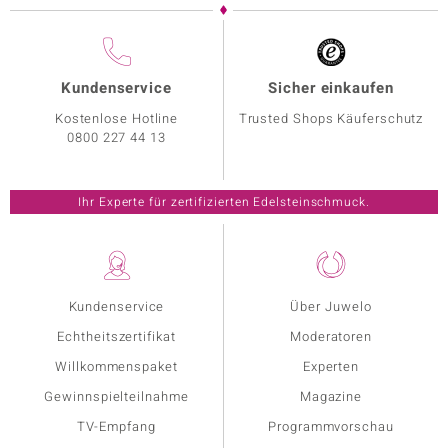
Kundenservice
Sicher einkaufen
Kostenlose Hotline
Trusted Shops Käuferschutz
0800 227 44 13
Ihr Experte für zertifizierten Edelsteinschmuck.
Kundenservice
Über Juwelo
Echtheitszertifikat
Moderatoren
Willkommenspaket
Experten
Gewinnspielteilnahme
Magazine
TV-Empfang
Programmvorschau